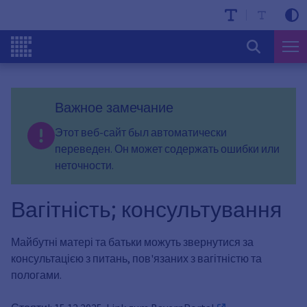
Важное замечание
Этот веб-сайт был автоматически
переведен. Он может содержать ошибки или
неточности.
Вагітність; консультування
Майбутні матері та батьки можуть звернутися за
консультацією з питань, пов'язаних з вагітністю та
пологами.