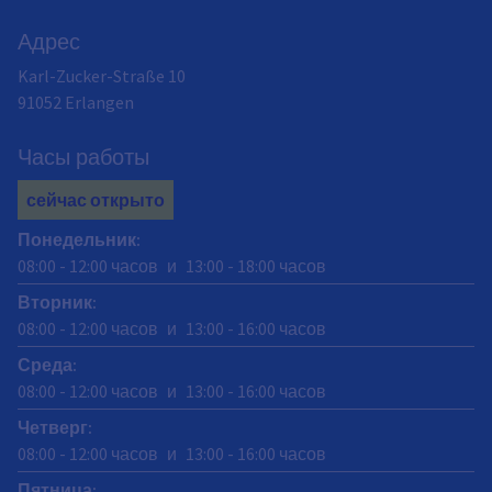
Адрес
Karl-Zucker-Straße 10
91052
Erlangen
Часы работы
сейчас открыто
Понедельник
:
08:00
-
12:00
часов
и
13:00
-
18:00
часов
Вторник
:
08:00
-
12:00
часов
и
13:00
-
16:00
часов
Среда
:
08:00
-
12:00
часов
и
13:00
-
16:00
часов
Четверг
:
08:00
-
12:00
часов
и
13:00
-
16:00
часов
Пятница
: