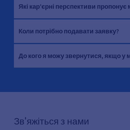
Які кар'єрні перспективи пропонує 
Коли потрібно подавати заявку?
До кого я можу звернутися, якщо у
Зв'яжіться з нами