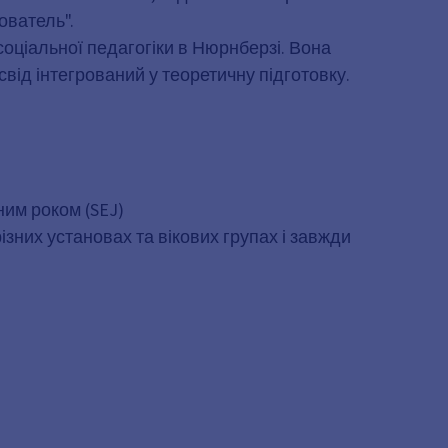
ователь".
соціальної педагогіки в Нюрнберзі. Вона
від інтегрований у теоретичну підготовку.
ним роком (SEJ)
ізних установах та вікових групах і завжди