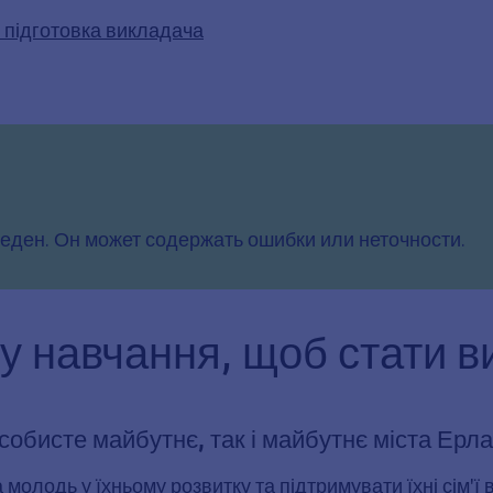
у підготовка викладача
еден. Он может содержать ошибки или неточности.
ку навчання, щоб стати 
собисте майбутнє, так і майбутнє міста Ерла
олодь у їхньому розвитку та підтримувати їхні сім'ї в