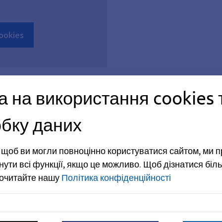
Cookies
а на використання cookies 
бку даних
, щоб ви могли повноцінно користуватися сайтом, ми 
дповіді - Тренінг для викладач
нути всі функції, якщо це можливо.
Щоб дізнатися біль
рочитайте нашу
Політика конфіденційності