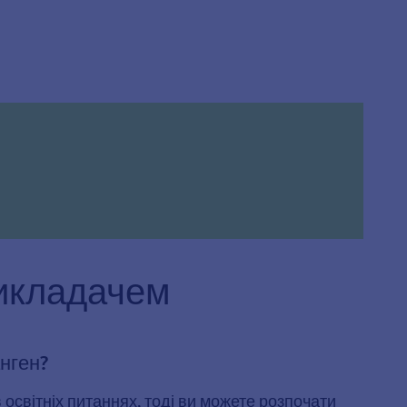
викладачем
нген?
 освітніх питаннях, тоді ви можете розпочати