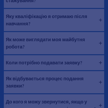
стажування?
Яку кваліфікацію я отримаю після
навчання?
Як може виглядати моя майбутня
робота?
Коли потрібно подавати заявку?
Як відбувається процес подання
заявки?
До кого я можу звернутися, якщо у