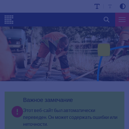
Важное замечание
Этот веб-сайт был автоматически
переведен. Он может содержать ошибки или
неточности.