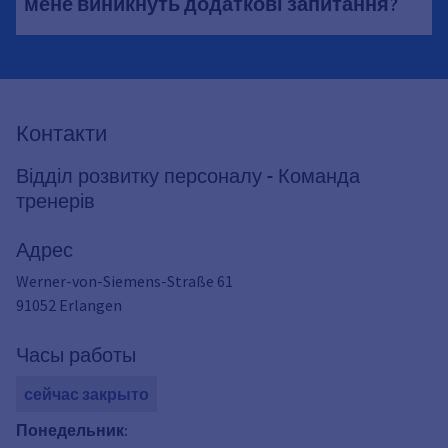
мене виникнуть додаткові запитання?
Контакти
Відділ розвитку персоналу - Команда
тренерів
Адрес
Werner-von-Siemens-Straße 61
91052
Erlangen
Часы работы
сейчас закрыто
Понедельник
: