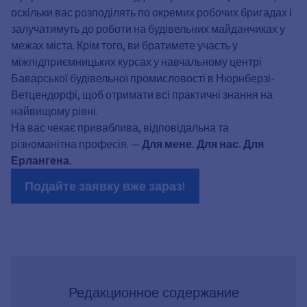
оскільки вас розподілять по окремих робочих бригадах і
залучатимуть до роботи на будівельних майданчиках у
межах міста. Крім того, ви братимете участь у
міжпідприємницьких курсах у навчальному центрі
Баварської будівельної промисловості в Нюрнберзі-
Ветцендорфі, щоб отримати всі практичні знання на
найвищому рівні.
На вас чекає приваблива, відповідальна та
різноманітна професія. —
Для мене. Для нас. Для
Ерлангена.
Подайте заявку вже зараз!
Редакционное содержание