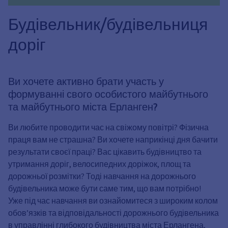
Будівельник/будівельниця
доріг
Ви хочете активно брати участь у
формуванні свого особистого майбутнього
та майбутнього міста Ерланген?
Ви любите проводити час на свіжому повітрі? Фізична
праця вам не страшна? Ви хочете наприкінці дня бачити
результати своєї праці? Вас цікавить будівництво та
утримання доріг, велосипедних доріжок, площ та
дорожньої розмітки? Тоді навчання на дорожнього
будівельника може бути саме тим, що вам потрібно!
Уже під час навчання ви ознайомитеся з широким колом
обов’язків та відповідальності дорожнього будівельника
в управлінні глибокого будівництва міста Ерлангена,