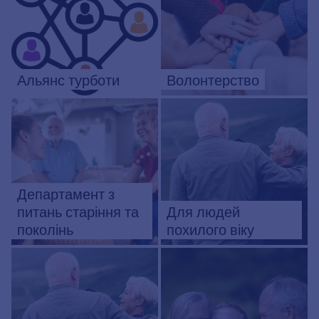
Альянс турботи
Волонтерство
Департамент з
питань старіння та
Для людей
поколінь
похилого віку