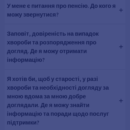
У мене є питання про пенсію. До кого я
можу звернутися?
Заповіт, довіреність на випадок
хвороби та розпорядження про
догляд. Де я можу отримати
інформацію?
Я хотів би, щоб у старості, у разі
хвороби та необхідності догляду за
мною вдома за мною добре
доглядали. Де я можу знайти
інформацію та поради щодо послуг
підтримки?