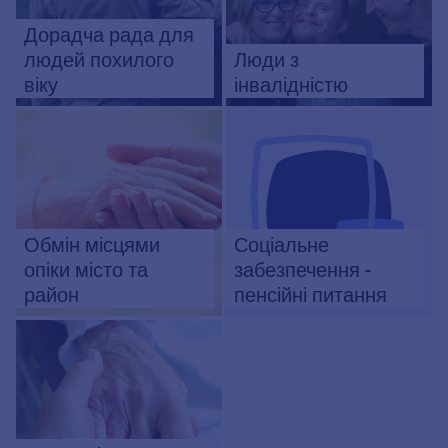
Дорадча рада для
людей похилого
Люди з
віку
інвалідністю
Обмін місцями
Соціальне
опіки місто та
забезпечення -
район
пенсійні питання