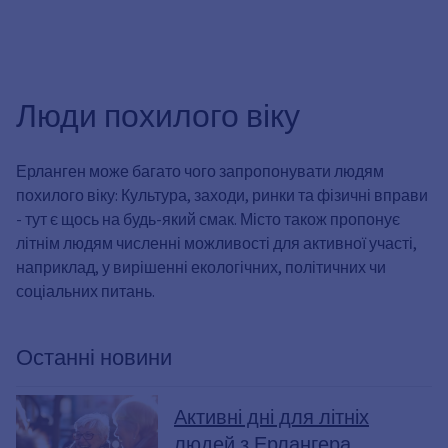
Люди похилого віку
Ерланген може багато чого запропонувати людям
похилого віку: Культура, заходи, ринки та фізичні вправи
- тут є щось на будь-який смак. Місто також пропонує
літнім людям численні можливості для активної участі,
наприклад, у вирішенні екологічних, політичних чи
соціальних питань.
Останні новини
Активні дні для літніх
людей з Ерлангера