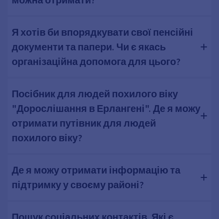
Я хотів би впорядкувати свої пенсійні
документи та папери. Чи є якась
організаційна допомога для цього?
Посібник для людей похилого віку
"Дорослішання в Ерлангені". Де я можу
отримати путівник для людей
похилого віку?
Де я можу отримати інформацію та
підтримку у своєму районі?
Пошук соціальних контактів. Які є