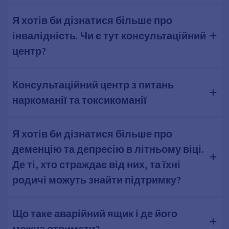
Я хотів би дізнатися більше про
інвалідність. Чи є тут консультаційний
центр?
Консультаційний центр з питань
наркоманії та токсикоманії
Я хотів би дізнатися більше про
деменцію та депресію в літньому віці.
Де ті, хто страждає від них, та їхні
родичі можуть знайти підтримку?
Що таке аварійний ящик і де його
можна отримати?