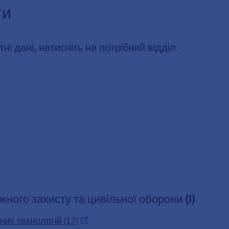
ти
і дані, натисніть на потрібний відділ.
жного захисту та цивільної оборони (I)
них технологій (17)