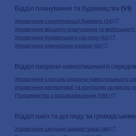
Відділ планування та будівництва (VI)
Управління з експлуатації будівель (24)
Управління міського планування та мобільності 
Управління будівельного нагляду (63)
Управління інженерних споруд (66)
Відділ охорони навколишнього середови
Управління з питань охорони навколишнього се
Управління ветеринарії та контролю за якістю х
Підприємство з водовідведення (EBE)
Відділ шкіл та догляду за громадськими
Управління шкільної адміністрації (40)