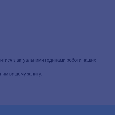
омитися з актуальними годинами роботи наших
еним вашому запиту.