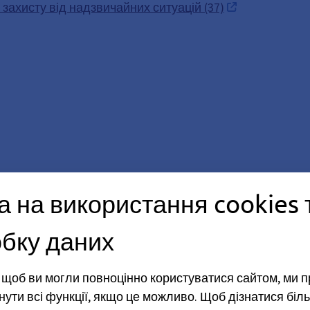
захисту від надзвичайних ситуацій (37)
а на використання cookies 
бку даних
, щоб ви могли повноцінно користуватися сайтом, ми 
нути всі функції, якщо це можливо.
Щоб дізнатися біль