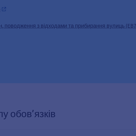
)
н, поводження з відходами та прибирання вулиць (EB7
у обов’язків