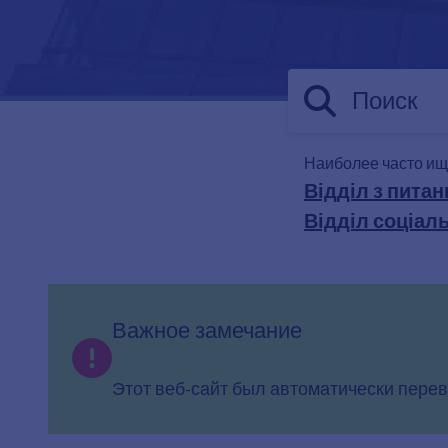
Наиболее часто ищ
Відділ з пита
Відділ соціал
Важное замечание
Этот веб-сайт был автоматически перев