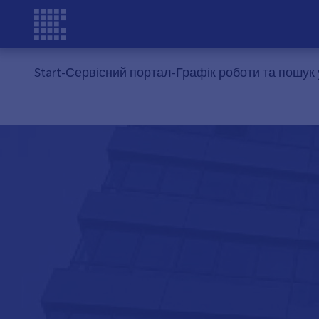
Start
-
Сервісний портал
-
Графік роботи та пошук