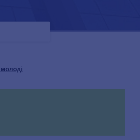
х молоді