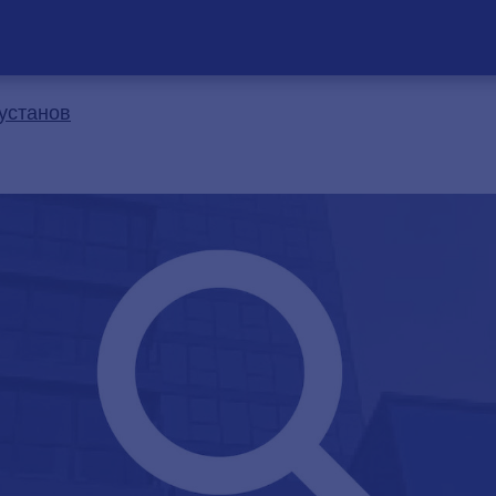
 установ