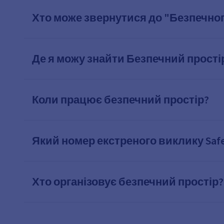
Хто може звернутися до "Безпечно
Де я можу знайти Безпечний прості
Коли працює безпечний простір?
Який номер екстреного виклику Safe
Хто організовує безпечний простір?