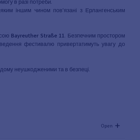
могу в разі потреби.
-яким іншим чином пов'язані з Ерлангенським
ресою
Bayreuther Straße 11
. Безпечним простором
 проведення фестивалю привертатимуть увагу до
додому неушкодженими та в безпеці.
Open