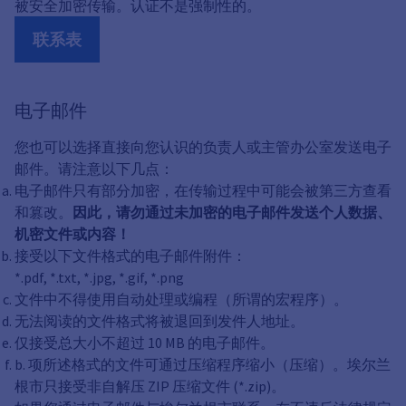
被安全加密传输。认证不是强制性的。
联系表
电子邮件
您也可以选择直接向您认识的负责人或主管办公室发送电子
邮件。请注意以下几点：
电子邮件只有部分加密，在传输过程中可能会被第三方查看
和篡改。
因此，请勿通过未加密的电子邮件发送个人数据、
机密文件或内容！
接受以下文件格式的电子邮件附件：
*.pdf, *.txt, *.jpg, *.gif, *.png
文件中不得使用自动处理或编程（所谓的宏程序）。
无法阅读的文件格式将被退回到发件人地址。
仅接受总大小不超过 10 MB 的电子邮件。
b. 项所述格式的文件可通过压缩程序缩小（压缩）。埃尔兰
根市只接受非自解压 ZIP 压缩文件 (*.zip)。