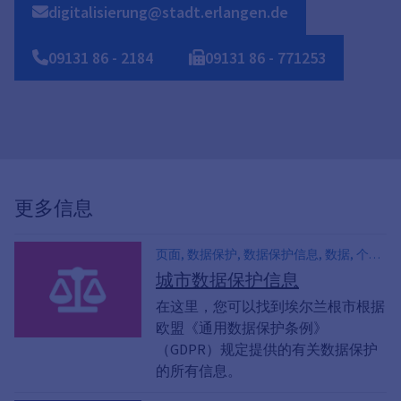
digitalisierung@stadt.erlangen.de
09131
86
-
2184
09131
86
-
771253
更多信息
页面, 数据保护, 数据保护信息, 数据, 个人
资料, GDPR, 欧盟《通用数据保护条例, 基
城市数据保护信息
本条例, 信息权法》第 13 和 14 条, 欧盟
在这里，您可以找到埃尔兰根市根据
《通用数据保护条例, 数据最小化
欧盟《通用数据保护条例》
（GDPR）规定提供的有关数据保护
的所有信息。