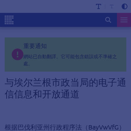
重要通知
網站已自動翻譯。它可能包含錯誤或不準確之
處。
与埃尔兰根市政当局的电子通
信信息和开放通道
根据巴伐利亚州行政程序法（BayVwVfG）