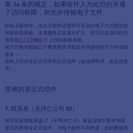
第 3a 条的规定，如果收件人为此目的开通
了访问权限，则允许传输电子文件。
除电子邮件外，埃尔兰根市还提供可完全以电子方式提交的
智能在线表格。这项服务正在逐步扩大。您可以在我们的主
页和
拜仁门户网站
上找到在线表格。
埃尔兰根市根据以下要求和技术框架条件提供电子文件传输
服务：
原则上区分非正式信件和正式信件（如法律申诉，如反对意
见）。
简单的非正式信件
1. 联系表（无拜仁公司 ID）
您可以使用联系
表
（不带拜仁 ID）发送法律不要求书面
形式的简单非正式信件。与电子邮件不同的是，您的数据将