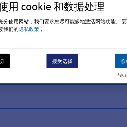
使用 cookie 和数据处理
充分使用网站，我们要求您尽可能多地激活网站功能。
要
读我们的
隐私政策
。
切
接受选择
照
与Kl