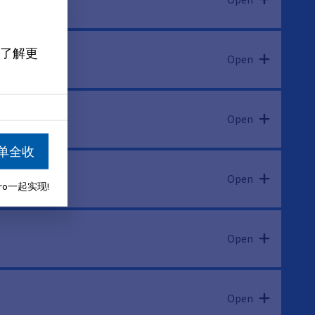
了解更
Open
Open
单全收
Open
aro一起实现!
Open
Open