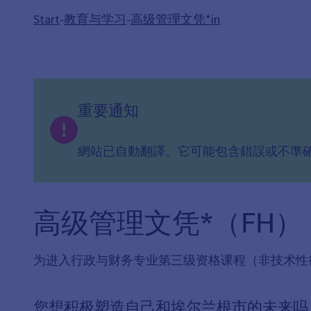
Start
-
教育与学习
-
高级管理文凭*in
重要通知
網站已自動翻譯。它可能包含錯誤或不準
高级管理文凭*（FH）
为进入行政与财务专业第三级资格课程（非技术性
您想积极塑造自己和埃尔兰根市的未来吗