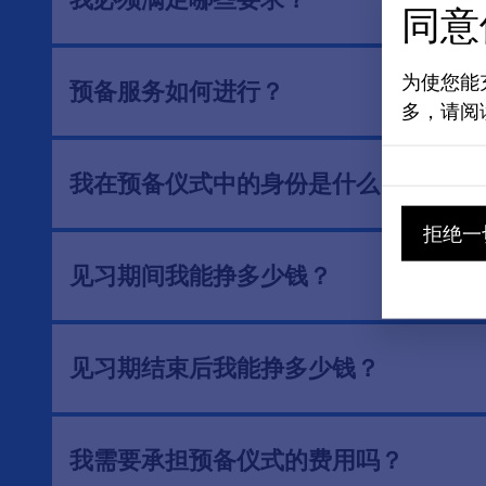
同意
为使您能
预备服务如何进行？
多，请阅
我在预备仪式中的身份是什么？
拒绝一
见习期间我能挣多少钱？
见习期结束后我能挣多少钱？
我需要承担预备仪式的费用吗？