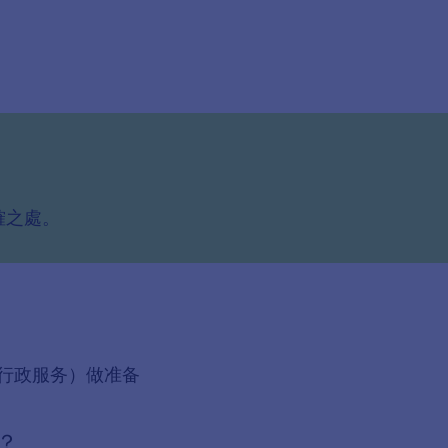
確之處。
行政服务）做准备
？