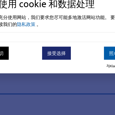
使用 cookie 和数据处理
充分使用网站，我们要求您尽可能多地激活网站功能。
要
读我们的
隐私政策
。
切
接受选择
照
与Kl