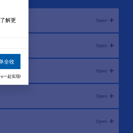
了解更
Open
Open
单全收
Open
aro一起实现!
Open
Open