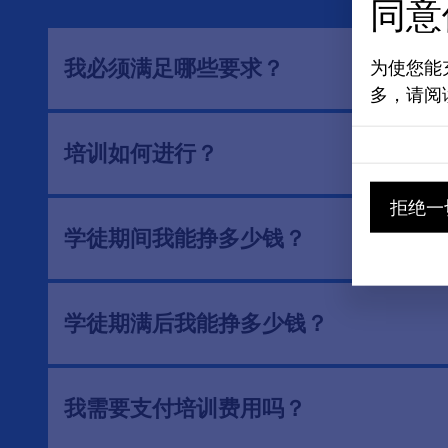
同意
我必须满足哪些要求？
为使您能
多，请阅
培训如何进行？
拒绝一
学徒期间我能挣多少钱？
学徒期满后我能挣多少钱？
我需要支付培训费用吗？