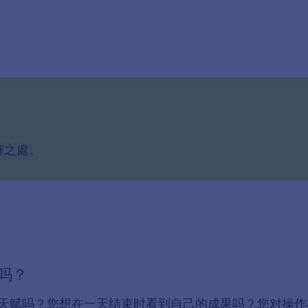
確之處。
吗？
天赋吗？您想在一天结束时看到自己的成果吗？您对操作