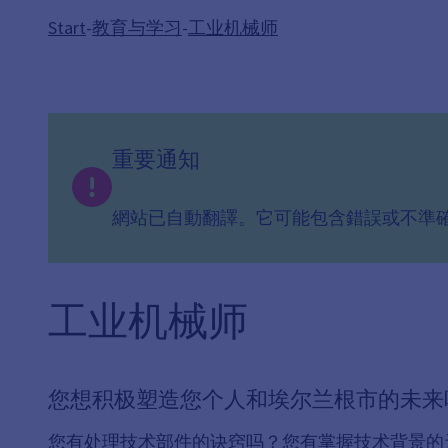
Start
-
教育与学习
-
工业机械师
重要通知
網站已自動翻譯。它可能包含錯誤或不準
工业机械师
您想积极塑造您个人和埃尔兰根市的未来
您有处理技术部件的诀窍吗？您有掌握技术背景的