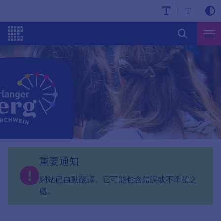
重要通知
網站已自動翻譯。它可能包含錯誤或不準確之
處。