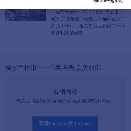
与Klaro一起实现!
在第 271 届 Erlangen Bergkirchweih
啤酒节于周一（6 月 1 日）午夜落下
帷幕并按传统挖出最后一桶啤酒之前
的几个小时，相关负责人得出了一个
非常积极的结论。
埃尔兰根市——市场与教堂庆典部
编辑内容
您必须同意YouTube的Cookies才能浏览此内容。
同意YouTube的 Cookies