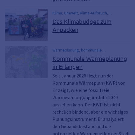
Klima, Umwelt, Klima-Aufbruch,
Klimaaufbruch, Nachhaltigkeit, Klimaziel,
Das Klimabudget zum
Förderung, Klimanotstand
Anpacken
wärmeplanung, kommunale
wärmeplanung, wärme, wärmewende,
Kommunale Wärmeplanung
fernwärme, gasheizung, gas, heizung
in Erlangen
Seit Januar 2026 liegt nun der
Kommunale Wärmeplan (KWP) vor.
Er zeigt, wie eine fossilfreie
Wärmeversorgung im Jahr 2040
aussehen kann. Der KWP ist nicht
rechtlich bindend, aber ein wichtiges
Planungsinstrument. Er analysiert
den Gebäudebestand und die
potenziellen Wärmequellen der Stadt