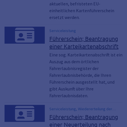
aktuellen, befristeten EU-
einheitlichen Kartenführerschein
ersetzt werden.
Serviceleistung
Führerschein; Beantragung
einer Karteikartenabschrift
Eine sog. Karteikartenabschrift ist ein
Auszug aus dem örtlichen
Fahrerlaubnisregister der
Fahrerlaubnisbehörde, die Ihren
Führerschein ausgestellt hat, und
gibt Auskunft über Ihre
Fahrerlaubnisdaten.
Serviceleistung, Wiedererteilung der
Fahrerlaubnis, Wiedererteilung des
Führerschein; Beantragung
Führerscheins
einer Neuerteilung nach