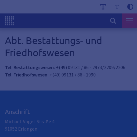
Abt. Bestattungs- und
Friedhofswesen
Tel. Bestattungswesen:
+(49) 09131 / 86 - 2973/2209/2206
Tel. Friedhofswesen:
+(49) 09131 / 86 - 1990
Anschrift
Michael-Vogel-Straße 4
91052
Erlangen