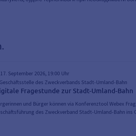
.
17. September 2026, 19:00 Uhr
Geschäftsstelle des Zweckverbands Stadt-Umland-Bahn
igitale Fragestunde zur Stadt-Umland-Bahn
rgerinnen und Bürger können via Konferenztool Webex Frag
schäftsführung des Zweckverband Stadt-Umland-Bahn ins G