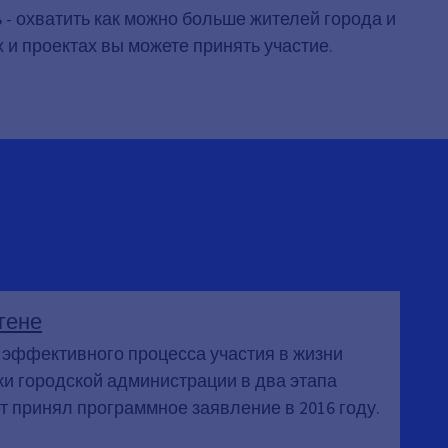
- охватить как можно больше жителей города и
х и проектах вы можете принять участие.
гене
 эффективного процесса участия в жизни
ки городской администрации в два этапа
 принял программное заявление в 2016 году.