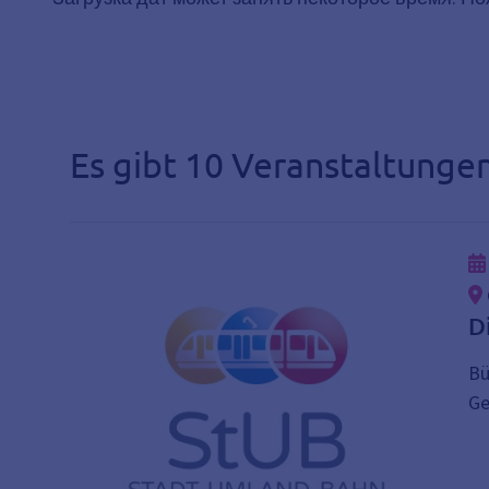
Es gibt 10 Veranstaltungen
D
Bü
Ge