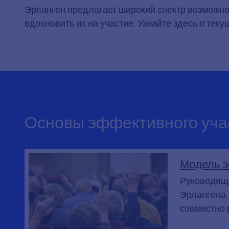
Эрланген предлагает широкий спектр возможно
вдохновить их на участие. Узнайте здесь о теку
Основы эффективного уча
Модель э
Руководящи
Эрлангена.
совместно 