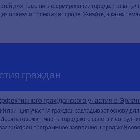
стей для помощи в формировании города. Наша цель 
щих планах и проектах в городе. Узнайте, в каких тема
стия граждан
ффективного гражданского участия в Эрлан
й принцип участия граждан закладывает основу для
 Десять горожан, члены городского совета и сотрудни
разработали программное заявление. Городской совет