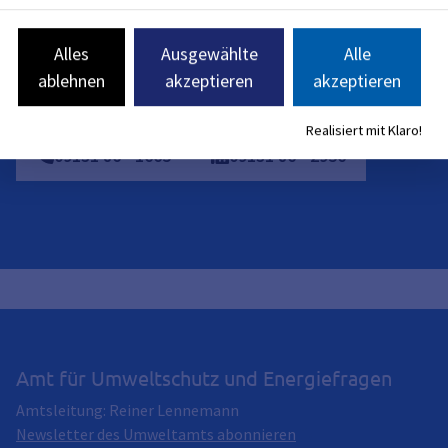
09:30
-
12:00
Uhr
Alles
Ausgewählte
Alle
ablehnen
akzeptieren
akzeptieren
immissionsschutz@stadt.erlangen.de
Realisiert mit Klaro!
09131
86
-
1665
09131
86
-
2956
Amt für Umweltschutz und Energiefragen
Amtsleitung: Reiner Lennemann
Newsletter des Umweltamts abonnieren