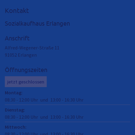
Kontakt
Sozialkaufhaus Erlangen
Anschrift
Alfred-Wegener-Straße 11
91052
Erlangen
Öffnungszeiten
jetzt geschlossen
Montag
:
08:30
-
12:00
Uhr
und
13:00
-
16:30
Uhr
Dienstag
:
08:30
-
12:00
Uhr
und
13:00
-
16:30
Uhr
Mittwoch
:
08:30
-
12:00
Uhr
und
13:00
-
16:30
Uhr