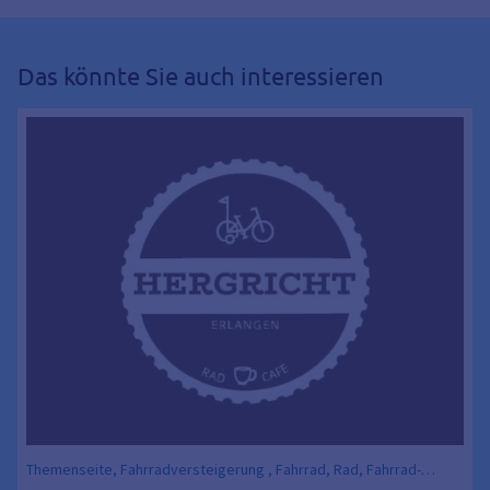
Das könnte Sie auch interessieren
Themenseite, Fahrradversteigerung , Fahrrad, Rad, Fahrrad-