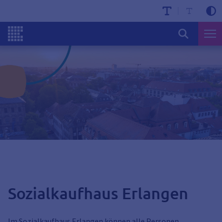
Sozialkaufhaus Erlangen
Im Sozialkaufhaus Erlangen können alle Personen