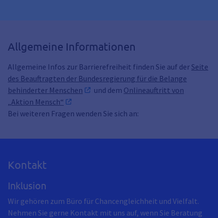
Allgemeine Informationen
Allgemeine Infos zur Barrierefreiheit finden Sie auf der
Seite
des Beauftragten der Bundesregierung für die Belange
behinderter Menschen
und dem
Onlineauftritt von
„Aktion Mensch“
Bei weiteren Fragen wenden Sie sich an:
Kontakt
Inklusion
Wir gehören zum Büro für Chancengleichheit und Vielfalt.
Nehmen Sie gerne Kontakt mit uns auf, wenn Sie Beratung