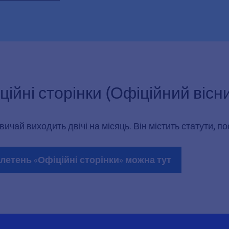
ійні сторінки (Офіційний вісни
вичай виходить двічі на місяць. Він містить статути, п
етень «Офіційні сторінки» можна тут