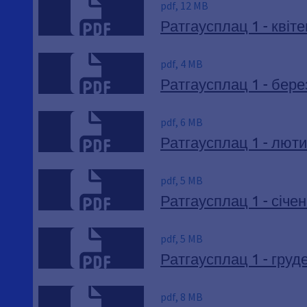
pdf, 12 MB
Ратгаусплац 1 - квіт
pdf, 4 MB
Ратгаусплац 1 - бере
pdf, 6 MB
Ратгаусплац 1 - люти
pdf, 5 MB
Ратгаусплац 1 - січе
pdf, 5 MB
Ратгаусплац 1 - груд
pdf, 8 MB