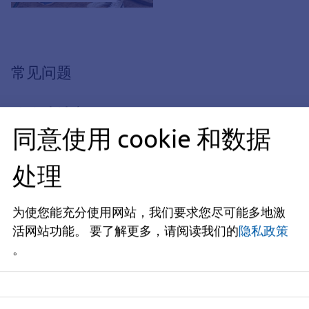
常见问题
如何申请实习？
同意使用 cookie 和数据
提供哪些实习机会？
处理
为使您能充分使用网站，我们要求您尽可能多地激
活网站功能。
要了解更多，请阅读我们的
隐私政策
获得实践经验的更多机会
。
实习, 学期实习, 学期实习社会研究计划,
社会工作学期实习, 社会工作实习, 开放
开放式青年社会工作实习
式青年社会工作