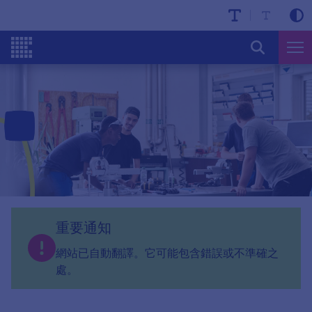
重要通知
網站已自動翻譯。它可能包含錯誤或不準確之
處。