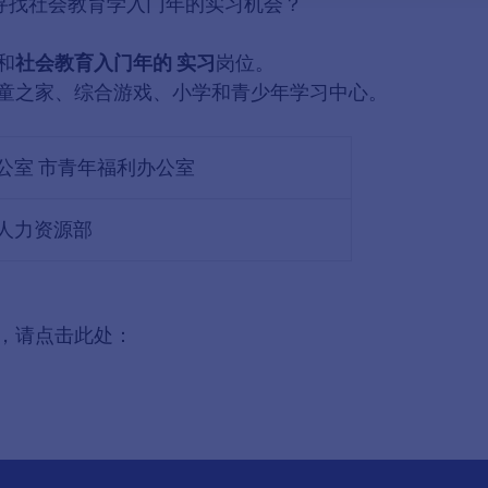
寻找社会教育学入门年的实习机会？
和
社会教育入门年的
实习
岗位。
童之家、综合游戏、小学和青少年学习中心。
公室 市青年福利办公室
人力资源部
位，请点击此处：