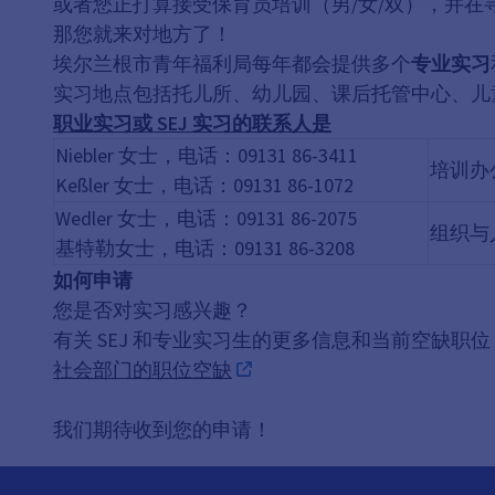
或者您正打算接受保育员培训（男/女/双），并在
那您就来对地方了！
埃尔兰根市青年福利局每年都会提供多个
专业实习
实习地点包括托儿所、幼儿园、课后托管中心、儿
职业实习或 SEJ 实习的联系人是
Niebler 女士，电话：09131 86-3411
培训办
Keßler 女士，电话：09131 86-1072
Wedler 女士，电话：09131 86-2075
组织与
基特勒女士，电话：09131 86-3208
如何申请
您是否对实习感兴趣？
有关 SEJ 和专业实习生的更多信息和当前空缺职
社会部门的职位空缺
我们期待收到您的申请！