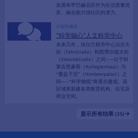
发展布亨巴赫北区作为生活质量优
良、融合能力强社区的潜力。
计划与项目
“科学轴心”人文科学中心
未来几年，埃尔兰根市中心法尔大
街（Fahrstraße）和西博尔德大街
（Sieboldstraße）之间——位于科
莱吉恩豪斯（Kollegienhaus）与
“覆盆子宫”（Himbeerpalast）之
间——“科学轴线”将逐步建成。该
区域将新建各类教育机构、住宅及
商业空间。
显示所有结果 (35)