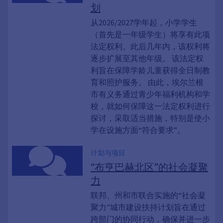
划
从2026/2027学年起，小学学生
（首先是一年级学生）将享有此项
法定权利。此后几年内，该权利将
逐步扩展至其他年级。 该法定权
利旨在保障学龄儿童获得全日制教
育和照护服务。 由此，埃尔兰根
市有义务通过青少年福利机构和学
校，就如何保障这一法定权利进行
探讨，采取适当措施，特别是使小
学在设施方面“符合要求”。
计划与项目
“布亨巴赫北区”的社会凝聚
力
联邦、州和市联合实施的“社会凝
聚力”城市建设扶持计划旨在通过
跨部门的协同行动，确保并进一步