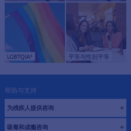
LGBTQIA*
平等与性别平等
帮助与支持
为残疾人提供咨询
吸毒和成瘾咨询