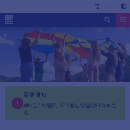
重要通知
網站已自動翻譯。它可能包含錯誤或不準確之
處。