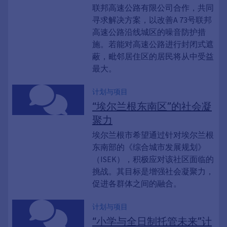
联邦高速公路有限公司合作，共同
寻求解决方案，以改善A 73号联邦
高速公路沿线城区的噪音防护措
施。若能对高速公路进行封闭式遮
蔽，毗邻居住区的居民将从中受益
最大。
计划与项目
“埃尔兰根东南区”的社会凝
聚力
埃尔兰根市希望通过针对埃尔兰根
东南部的《综合城市发展规划》
（ISEK），积极应对该社区面临的
挑战。其目标是增强社会凝聚力，
促进各群体之间的融合。
计划与项目
“小学与全日制托管未来”计