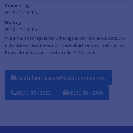
Donnerstag
:
09:00
-
12:00
Uhr
Freitag
:
09:00
-
12:00
Uhr
Außerhalb der regulären Öffnungszeiten können zusätzlich
individuelle Termine vor Ort vereinbart werden. Nehmen Sie
Kontakt mit uns per Telefon oder E-Mail auf.
stadtplanungsamt@stadt.erlangen.de
09131
86
-
1302
09131
86
-
1304