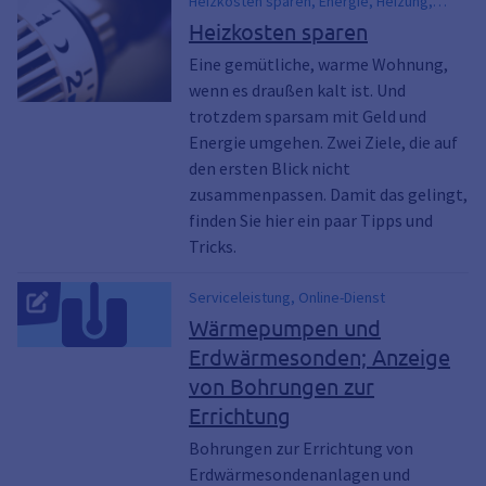
Heizkosten sparen, Energie, Heizung,
Energie sparen
Heizkosten sparen
Eine gemütliche, warme Wohnung,
wenn es draußen kalt ist. Und
trotzdem sparsam mit Geld und
Energie umgehen. Zwei Ziele, die auf
den ersten Blick nicht
zusammenpassen. Damit das gelingt,
finden Sie hier ein paar Tipps und
Tricks.
Serviceleistung, Online-Dienst
Wärmepumpen und
Erdwärmesonden; Anzeige
von Bohrungen zur
Errichtung
Bohrungen zur Errichtung von
Erdwärmesondenanlagen und