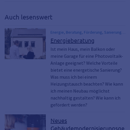
Auch lesenswert
Energie, Beratung, Förderung, Sanierung,
Nachhaltig, Bauen
Energieberatung
Ist mein Haus, mein Balkon oder
meine Garage für eine Photovoltaik-
Anlage geeignet? Welche Vorteile
bietet eine energetische Sanierung?
Was muss ich bei einem
Heizungstausch beachten? Wie kann
ich meinen Neubau möglichst
nachhaltig gestalten? Wie kann ich
gefördert werden?
Neues
Gebäudemodernisierungsge