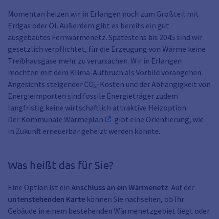
Momentan heizen wir in Erlangen noch zum Großteil mit
Erdgas oder Öl. Außerdem gibt es bereits ein gut
ausgebautes Fernwärmenetz. Spätestens bis 2045 sind wir
gesetzlich verpflichtet, für die Erzeugung von Wärme keine
Treibhausgase mehr zu verursachen. Wir in Erlangen
möchten mit dem Klima-Aufbruch als Vorbild vorangehen.
Angesichts steigender CO₂-Kosten und der Abhängigkeit von
Energieimporten sind fossile Energieträger zudem
langfristig keine wirtschaftlich attraktive Heizoption.
Der
Kommunale Wärmeplan
gibt eine Orientierung, wie
in Zukunft erneuerbar geheizt werden könnte.
Was heißt das für Sie?
Eine Option ist ein
Anschluss an ein Wärmenetz
: Auf der
untenstehenden Karte
können Sie nachsehen, ob Ihr
Gebäude in einem bestehenden Wärmenetzgebiet liegt oder