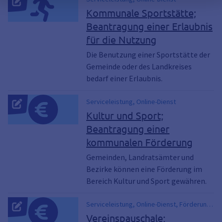
Kommunale Sportstätte;
Beantragung einer Erlaubnis
für die Nutzung
Die Benutzung einer Sportstätte der
Gemeinde oder des Landkreises
bedarf einer Erlaubnis.
Serviceleistung, Online-Dienst
Kultur und Sport;
Beantragung einer
kommunalen Förderung
Gemeinden, Landratsämter und
Bezirke können eine Förderung im
Bereich Kultur und Sport gewähren.
Serviceleistung, Online-Dienst, Förderung
des Sportbetriebs, Förderung für den
Vereinspauschale;