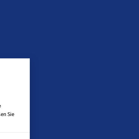
e
en Sie