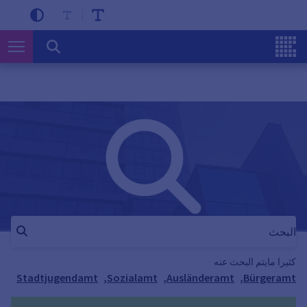
كثيرا مايتم البحث عنه
Stadtjugendamt
,
Sozialamt
,
Ausländeramt
,
Bürgeramt