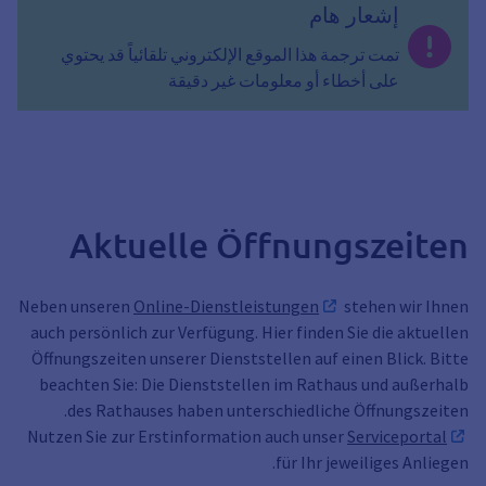
إشعار هام
تمت ترجمة هذا الموقع الإلكتروني تلقائياً قد يحتوي
على أخطاء أو معلومات غير دقيقة
Aktuelle Öffnungszeiten
Neben unseren
Online-Dienstleistungen
stehen wir Ihnen
auch persönlich zur Verfügung. Hier finden Sie die aktuellen
Öffnungszeiten unserer Dienststellen auf einen Blick. Bitte
beachten Sie: Die Dienststellen im Rathaus und außerhalb
des Rathauses haben unterschiedliche Öffnungszeiten.
Nutzen Sie zur Erstinformation auch unser
Serviceportal
für Ihr jeweiliges Anliegen.