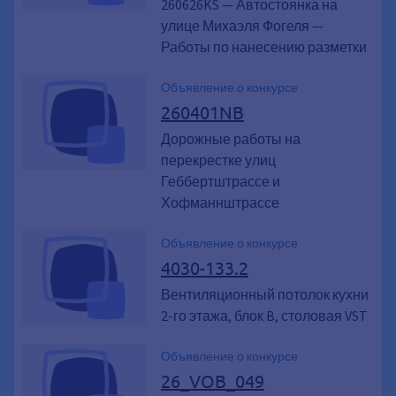
260626KS — Автостоянка на
улице Михаэля Фогеля —
Работы по нанесению разметки
Объявление о конкурсе
260401NB
Дорожные работы на
перекрестке улиц
Геббертштрассе и
Хофманнштрассе
Объявление о конкурсе
4030-133.2
Вентиляционный потолок кухни
2-го этажа, блок B, столовая VST
Объявление о конкурсе
26_VOB_049