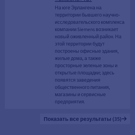
На юге Эрлангена на
территории бывшего научно-
исследовательского комплекса
компании Siemens возникает
новый оживленный район. На
этой территории будут
построены офисные здания,
жилые дома, а также
просторные зеленые зоны и
открытые площадки; здесь
появятся заведения
общественного питания,
магазины и сервисные
предприятия.
Показать все результаты (35)