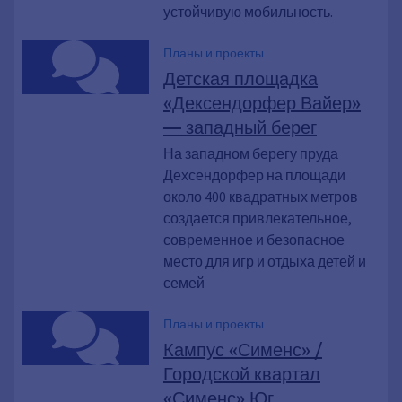
устойчивую мобильность.
Планы и проекты
Детская площадка
«Дексендорфер Вайер»
— западный берег
На западном берегу пруда
Дехсендорфер на площади
около 400 квадратных метров
создается привлекательное,
современное и безопасное
место для игр и отдыха детей и
семей
Планы и проекты
Кампус «Сименс» /
Городской квартал
«Сименс» Юг