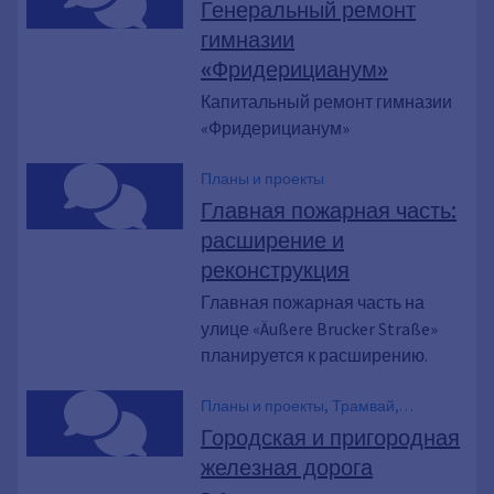
Генеральный ремонт
гимназии
«Фридерицианум»
Капитальный ремонт гимназии
«Фридерицианум»
Планы и проекты
Главная пожарная часть:
расширение и
реконструкция
Главная пожарная часть на
улице «Äußere Brucker Straße»
планируется к расширению.
Планы и проекты, Трамвай,
Общественный транспорт, Автобус,
Городская и пригородная
Железная дорога, StUB,
железная дорога
Окружающая среда, Пригородная