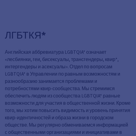
ЛГБТКЯ*
Английская аббревиатура LGBTQIA* означает
«лесбиянки, геи, бисексуалы, трансгендеры, квир*,
интергендеры и асексуалы». Отдел по вопросам
LGBTQIA* в Управлении по равным возможностям и
разнообразию занимается проблемами и
потребностями квир-сообщества. Мы стремимся
обеспечить людям из сообщества LGBTQIA* равные
возможности для участия в общественной жизни. Кроме
того, мы хотим повысить видимость и уровень принятия
квир-идентичностей и образа жизни в городском
обществе. Мы регулярно обмениваемся информацией
с общественными организациями и инициативами в