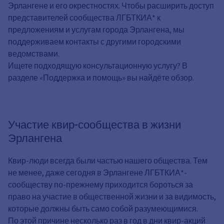
Эрлангене и его окрестностях. Чтобы расширить доступ
представителей сообщества ЛГБТКИА* к
предложениям и услугам города Эрлангена, мы
поддерживаем контакты с другими городскими
ведомствами.
Ищете подходящую консультационную услугу? В
разделе «Поддержка и помощь» вы найдёте обзор.
Участие квир-сообщества в жизни
Эрлангена
Квир-люди всегда были частью нашего общества. Тем
не менее, даже сегодня в Эрлангене ЛГБТКИА*-
сообществу по-прежнему приходится бороться за
право на участие в общественной жизни и за видимость,
которые должны быть само собой разумеющимися.
По этой причине несколько раз в год в дни квир-акций