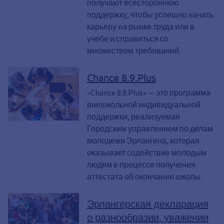
получают всестороннюю
поддержку, чтобы успешно начать
карьеру на рынке труда или в
учебе и справиться со
множеством требований.
Chance 8.9.Plus
«Chance 8.9.Plus» — это программа
внешкольной индивидуальной
поддержки, реализуемая
Городским управлением по делам
молодежи Эрлангена, которая
оказывает содействие молодым
людям в процессе получения
аттестата об окончании школы.
Эрлангерская декларация
о разнообразии, уважении