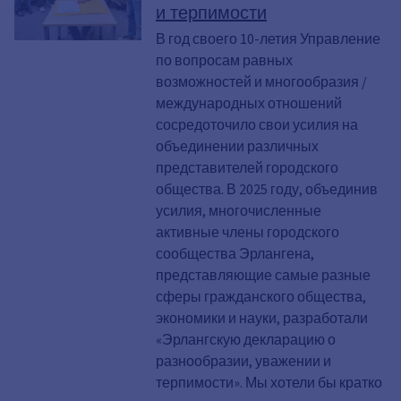
и терпимости
В год своего 10-летия Управление
по вопросам равных
возможностей и многообразия /
международных отношений
сосредоточило свои усилия на
объединении различных
представителей городского
общества. В 2025 году, объединив
усилия, многочисленные
активные члены городского
сообщества Эрлангена,
представляющие самые разные
сферы гражданского общества,
экономики и науки, разработали
«Эрлангскую декларацию о
разнообразии, уважении и
терпимости». Мы хотели бы кратко