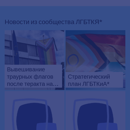
Новости из сообщества ЛГБТКЯ*
Вывешивание
траурных флагов
Стратегический
после теракта на
план ЛГБТКиА*
гей-параде в
Берлине