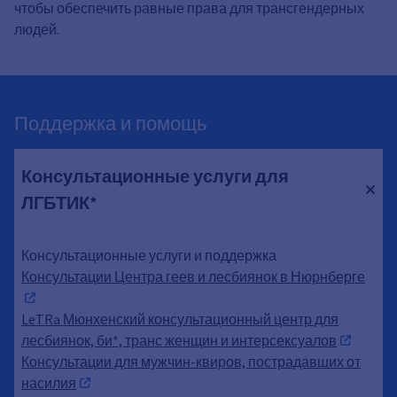
чтобы обеспечить равные права для трансгендерных
людей.
Поддержка и помощь
Консультационные услуги для
ЛГБТИК*
Консультационные услуги и поддержка
Консультации Центра геев и лесбиянок в Нюрнберге
LeTRa Мюнхенский консультационный центр для
лесбиянок, би*, транс женщин и интерсексуалов
Консультации для мужчин-квиров, пострадавших от
насилия