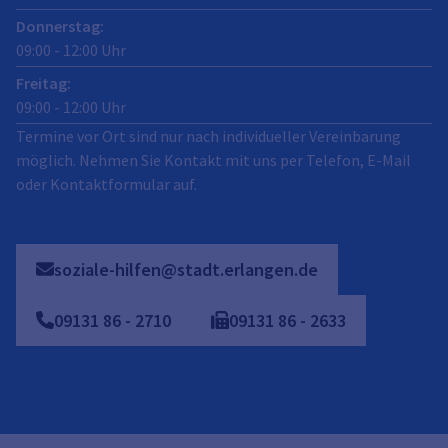
Donnerstag
:
09:00
-
12:00
Uhr
Freitag
:
09:00
-
12:00
Uhr
Termine vor Ort sind nur nach individueller Vereinbarung
möglich. Nehmen Sie Kontakt mit uns per Telefon, E-Mail
oder Kontaktformular auf.
soziale-hilfen@stadt.erlangen.de
09131
86
-
2710
09131
86
-
2633