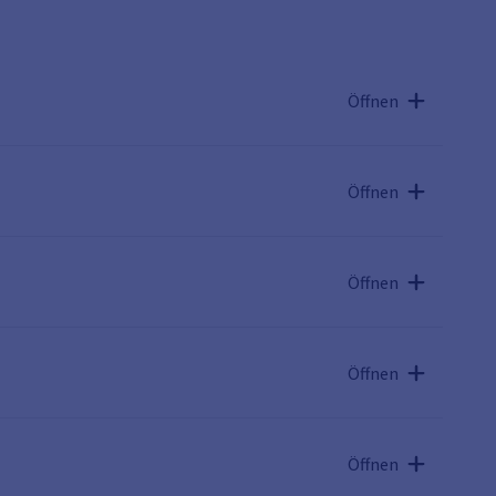
Öffnen
Öffnen
Öffnen
Öffnen
Öffnen