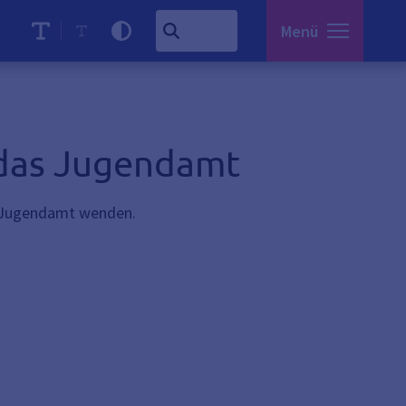
Menü
 das Jugendamt
ge Jugendamt wenden.