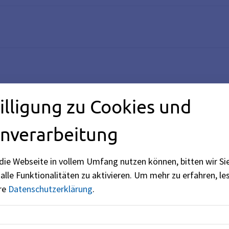
illigung zu Cookies und
nverarbeitung
die Webseite in vollem Umfang nutzen können, bitten wir Si
alle Funktionalitäten zu aktivieren.
Um mehr zu erfahren, les
erium für Familie, Arbeit und Soziales (siehe
BayernPortal
ere
Datenschutzerklärung
.