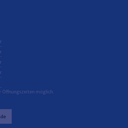
r
r
r
r
r Öffnungszeiten möglich.
.de