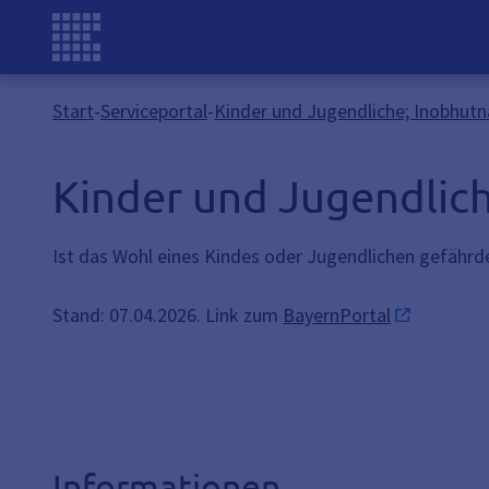
Start
-
Serviceportal
-
Kinder und Jugendliche; Inobhu
Kinder und Jugendlic
Ist das Wohl eines Kindes oder Jugendlichen gefähr
Stand: 07.04.2026. Link zum
BayernPortal
Informationen