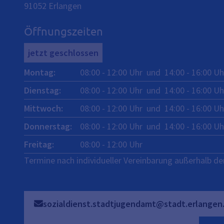
91052
Erlangen
Öffnungszeiten
jetzt geschlossen
Montag
:
08:00
-
12:00
Uhr
und
14:00
-
16:00
Uh
Dienstag
:
08:00
-
12:00
Uhr
und
14:00
-
16:00
Uh
Mittwoch
:
08:00
-
12:00
Uhr
und
14:00
-
16:00
Uh
Donnerstag
:
08:00
-
12:00
Uhr
und
14:00
-
16:00
Uh
Freitag
:
08:00
-
12:00
Uhr
Termine nach individueller Vereinbarung außerhalb de
sozialdienst.stadtjugendamt@stadt.erlangen