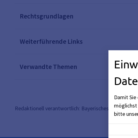
Rechtsgrundlagen
Weiterführende Links
Einw
Verwandte Themen
Date
Damit Sie 
möglichst 
Redaktionell verantwortlich: Bayerisches Staatsminist
bitte uns