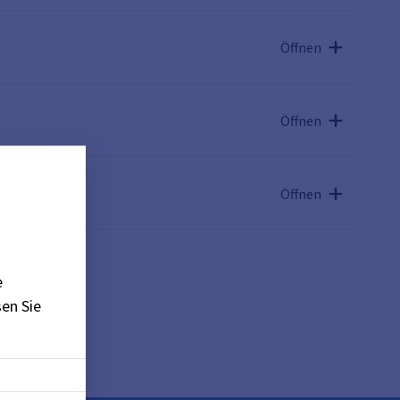
Öffnen
Öffnen
Öffnen
e
en Sie
)