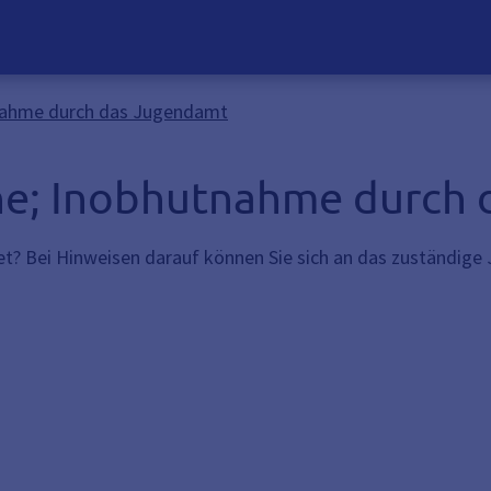
tnahme durch das Jugendamt
he; Inobhutnahme durch
det? Bei Hinweisen darauf können Sie sich an das zuständi