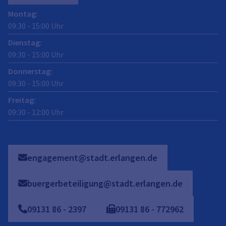
Montag
:
09:30
-
15:00
Uhr
Dienstag
:
09:30
-
15:00
Uhr
Donnerstag
:
09:30
-
15:00
Uhr
Freitag
:
09:30
-
12:00
Uhr
engagement@stadt.erlangen.de
buergerbeteiligung@stadt.erlangen.de
09131
86
-
2397
09131
86
-
772962