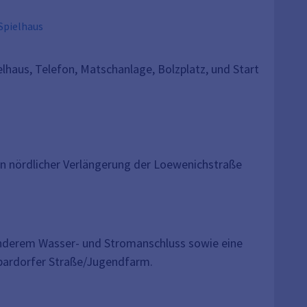
Spielhaus
lhaus, Telefon, Matschanlage, Bolzplatz, und Start
in nördlicher Verlängerung der Loewenichstraße
r anderem Wasser- und Stromanschluss sowie eine
 Spardorfer Straße/Jugendfarm.