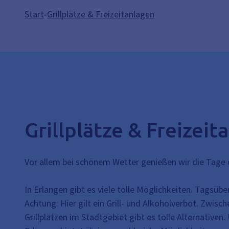
Start
-
Grillplätze & Freizeitanlagen
Grillplätze & Freizei
Vor allem bei schönem Wetter genießen wir die Tage d
In Erlangen gibt es viele tolle Möglichkeiten. Tagsübe
Achtung: Hier gilt ein Grill- und Alkoholverbot. Zwi
Grillplätzen im Stadtgebiet gibt es tolle Alternativen.