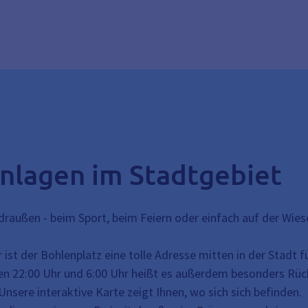
tanlagen im Stadtgebiet
raußen - beim Sport, beim Feiern oder einfach auf der Wies
r ist der Bohlenplatz eine tolle Adresse mitten in der Stadt f
schen 22:00 Uhr und 6:00 Uhr heißt es außerdem besonders R
 Unsere interaktive Karte zeigt Ihnen, wo sich sich befinden.