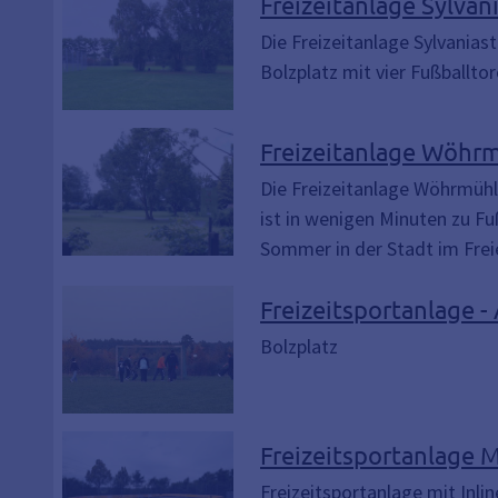
Freizeitanlage Sylvan
Die Freizeitanlage Sylvanias
Bolzplatz mit vier Fußballtor
Freizeitanlage Wöhr
Die Freizeitanlage Wöhrmühl
ist in wenigen Minuten zu Fu
Sommer in der Stadt im Frei
Freizeitsportanlage 
Bolzplatz
Freizeitsportanlage 
Freizeitsportanlage mit Inli