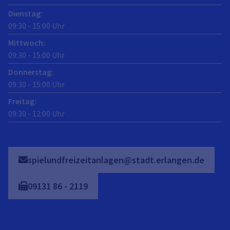
Dienstag
:
09:30
-
15:00
Uhr
Mittwoch
:
09:30
-
15:00
Uhr
Donnerstag
:
09:30
-
15:00
Uhr
Freitag
:
09:30
-
12:00
Uhr
spielundfreizeitanlagen@stadt.erlangen.de
09131
86
-
2119