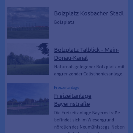
Bolzplatz Kosbacher Stadl
Bolzplatz
Bolzplatz Talblick - Main-
Donau-Kanal
Naturnah gelegener Bolzplatz mit
angrenzender Calisthenicsanlage.
Freizeitanlage
Freizeitanlage
Bayernstraße
Die Freizeitanlage Bayernstraße
befindet sich im Wiesengrund
nördlich des Neumühlstegs. Neben