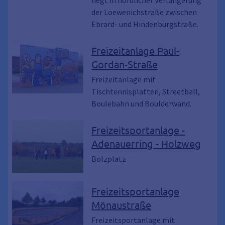
der Loewenichstraße zwischen
Ebrard- und Hindenburgstraße.
Freizeitanlage Paul-
Gordan-Straße
Freizeitanlage mit
Tischtennisplatten, Streetball,
Boulebahn und Boulderwand.
Freizeitsportanlage -
Adenauerring - Holzweg
Bolzplatz
Freizeitsportanlage
Mönaustraße
Freizeitsportanlage mit