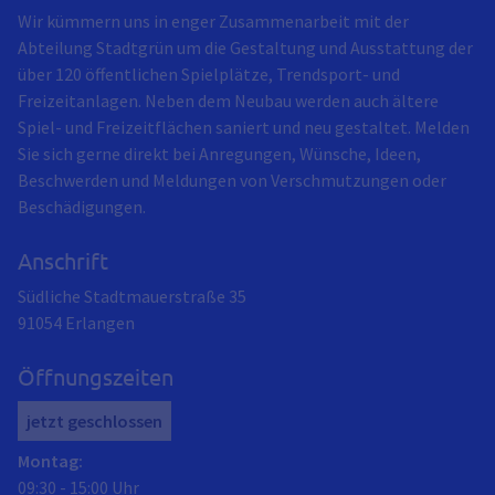
Wir kümmern uns in enger Zusammenarbeit mit der
Abteilung Stadtgrün um die Gestaltung und Ausstattung der
über 120 öffentlichen Spielplätze, Trendsport- und
Freizeitanlagen. Neben dem Neubau werden auch ältere
Spiel- und Freizeitflächen saniert und neu gestaltet. Melden
Sie sich gerne direkt bei Anregungen, Wünsche, Ideen,
Beschwerden und Meldungen von Verschmutzungen oder
Beschädigungen.
Anschrift
Südliche Stadtmauerstraße 35
91054
Erlangen
Öffnungszeiten
jetzt geschlossen
Montag
:
09:30
-
15:00
Uhr