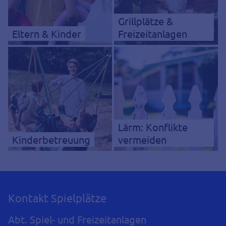
Grillplätze &
Eltern & Kinder
Freizeitanlagen
Lärm: Konflikte
Kinderbetreuung
vermeiden
Kontakt Spielplätze
Abt. Spiel- und Freizeitanlagen