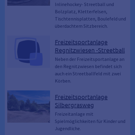
Inlinehockey- Streetball und
Bolzplatz, Kletterfelsen,
Tischtennisplatten, Boulefeld und
überdachtem Sitzbereich.
Freizeitsportanlage
Regnitzwiesen -Streetball
Neben der Freizeitsportanlage an
den Regnitzwiesen befindet sich
auch ein Streetballfeld mit zwei
Körben.
Freizeitsportanlage
Silbergrasweg
Freizeitanlage mit
Spielmöglichkeiten für Kinder und
Jugendliche.