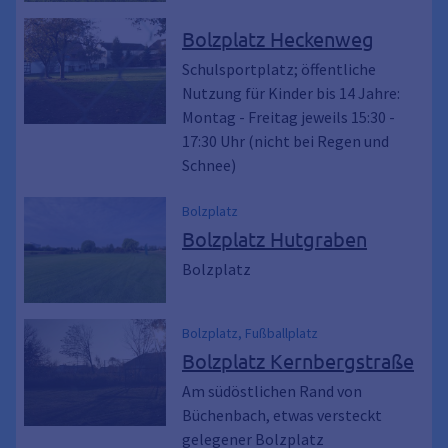
Bolzplatz Heckenweg
Schulsportplatz; öffentliche
Nutzung für Kinder bis 14 Jahre:
Montag - Freitag jeweils 15:30 -
17:30 Uhr (nicht bei Regen und
Schnee)
Bolzplatz
Bolzplatz Hutgraben
Bolzplatz
Bolzplatz, Fußballplatz
Bolzplatz Kernbergstraße
Am südöstlichen Rand von
Büchenbach, etwas versteckt
gelegener Bolzplatz