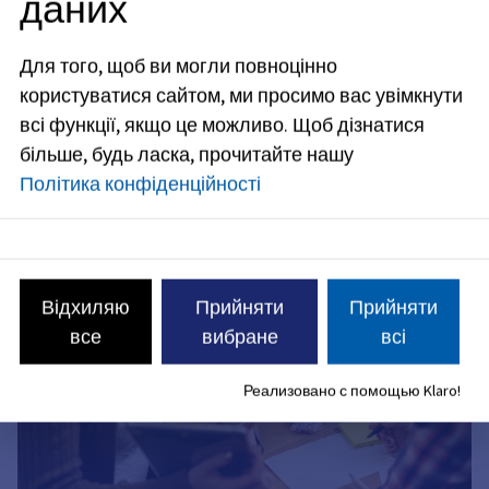
даних
Для того, щоб ви могли повноцінно
користуватися сайтом, ми просимо вас увімкнути
Ми на місці!
всі функції, якщо це можливо.
Щоб дізнатися
більше, будь ласка, прочитайте нашу
Політика конфіденційності
Відхиляю
Прийняти
Прийняти
все
вибране
всі
Реализовано с помощью Klaro!