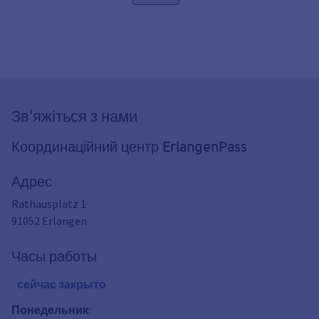
Зв'яжіться з нами
Координаційний центр ErlangenPass
Адрес
Rathausplatz 1
91052
Erlangen
Часы работы
сейчас закрыто
Понедельник
: