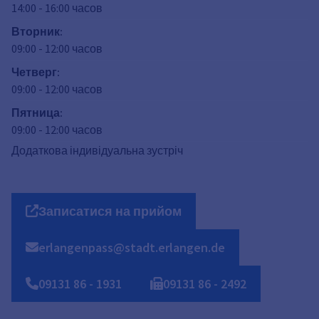
14:00
-
16:00
часов
Вторник
:
09:00
-
12:00
часов
Четверг
:
09:00
-
12:00
часов
Пятница
:
09:00
-
12:00
часов
Додаткова індивідуальна зустріч
Записатися на прийом
erlangenpass@stadt.erlangen.de
09131
86
-
1931
09131
86
-
2492