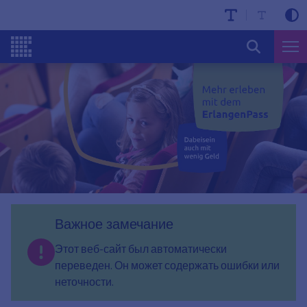
Важное замечание
Этот веб-сайт был автоматически
переведен. Он может содержать ошибки или
неточности.