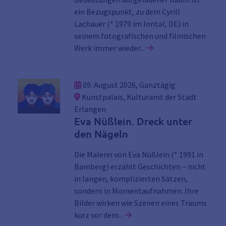
ein Bezugspunkt, zu dem Cyrill
Lachauer (* 1979 im Inntal, DE) in
seinem fotografischen und filmischen
Link zu den Details d
Werk immer wieder...
09. August 2026, Ganztägig
Kunstpalais, Kulturamt der Stadt
Erlangen
Eva Nüßlein. Dreck unter
den Nägeln
Die Malerei von Eva Nüßlein (* 1991 in
Bamberg) erzählt Geschichten – nicht
in langen, komplizierten Sätzen,
sondern in Momentaufnahmen. Ihre
Bilder wirken wie Szenen eines Traums
Link zu den Details der Ver
kurz vor dem...