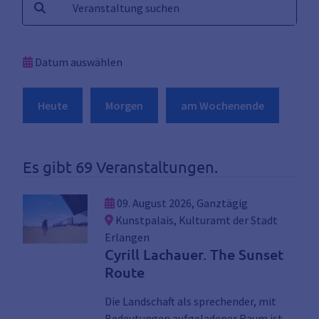
Suchen
Datum auswählen
Heute
Morgen
am Wochenende
Es gibt 69 Veranstaltungen.
09. August 2026, Ganztägig
Kunstpalais, Kulturamt der Stadt
Erlangen
Cyrill Lachauer. The Sunset
Route
Die Landschaft als sprechender, mit
Bedeutungen aufgeladener Raum ist