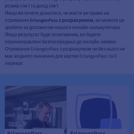
розмір сім'ї та дохід сім'ї.
Якщо ви хочете дізнатися, чи маєте ви право на
отримання
ErlangenPass з розрахунком
, ви можете це
зробити за допомогою нашого онлайн-калькулятора.
Якщо результат буде позитивним, ви будете
перенаправлені безпосередньо до онлайн-заявки.
Отримання ErlangenPass з розрахунком чи без нього не
має жодного значення для картки ErlangenPass та її
переваг.
ErlangenPass -
ErlangenPass -