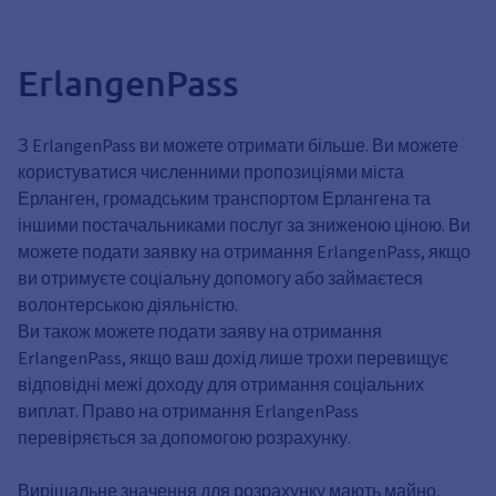
ErlangenPass
З ErlangenPass ви можете отримати більше. Ви можете
користуватися численними пропозиціями міста
Ерланген, громадським транспортом Ерлангена та
іншими постачальниками послуг за зниженою ціною. Ви
можете подати заявку на отримання ErlangenPass, якщо
ви отримуєте соціальну допомогу або займаєтеся
волонтерською діяльністю.
Ви також можете подати заяву на отримання
ErlangenPass, якщо ваш дохід лише трохи перевищує
відповідні межі доходу для отримання соціальних
виплат. Право на отримання ErlangenPass
перевіряється за допомогою розрахунку.
Вирішальне значення для розрахунку мають майно,