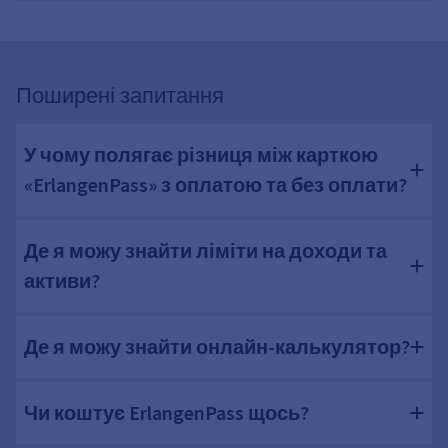
Поширені запитання
У чому полягає різниця між карткою
«ErlangenPass» з оплатою та без оплати?
Де я можу знайти ліміти на доходи та
активи?
Де я можу знайти онлайн-калькулятор?
Чи коштує ErlangenPass щось?