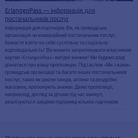
ErlangenPass — інформація для
постачальників послуг
Інформація для партнерів: Ви, як громадська
організація чи комерційний постачальник послуг,
бажаєте взяти на себе суспільну та соціальну
відповідальність? Ви можете запропонувати власникам
картки «ErlangenPass» вигідні знижки? Ми будемо раді
дізнатися про вашу пропозицію. Під гаслом «Ми з вами»
громадські організації та багато інших постачальників
послуг, таких як школи танців, аптеки та роздрібні
магазини, пропонують знижки. Деякі пропозиції,
наприклад, догляд за дітьми під час канікул,
реалізуються завдяки підтримці кількох партнерів.