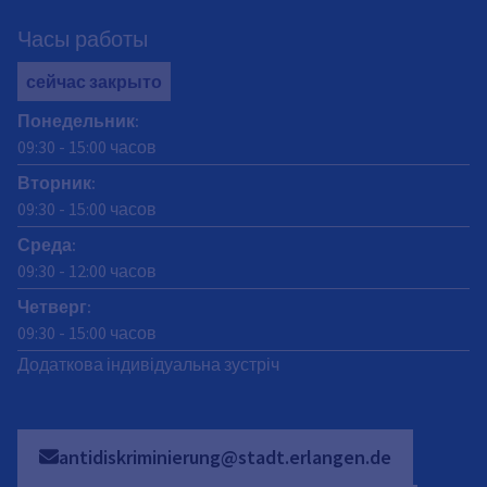
Часы работы
сейчас закрыто
Понедельник
:
09:30
-
15:00
часов
Вторник
:
09:30
-
15:00
часов
Среда
:
09:30
-
12:00
часов
Четверг
:
09:30
-
15:00
часов
Додаткова індивідуальна зустріч
antidiskriminierung@stadt.erlangen.de