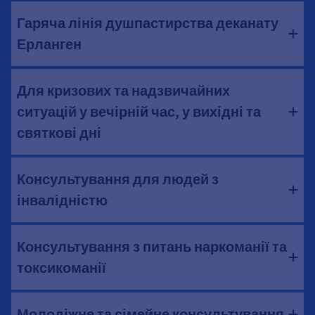
Гаряча лінія душпастирства деканату
Ерланген
Для кризових та надзвичайних
ситуацій у вечірній час, у вихідні та
святкові дні
Консультування для людей з
інвалідністю
Консультування з питань наркоманії та
токсикоманії
Молодіжне та сімейне консультування