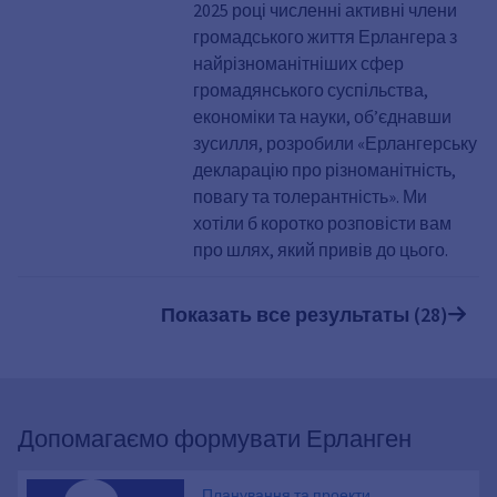
2025 році численні активні члени
громадського життя Ерлангера з
найрізноманітніших сфер
громадянського суспільства,
економіки та науки, об’єднавши
зусилля, розробили «Ерлангерську
декларацію про різноманітність,
повагу та толерантність». Ми
хотіли б коротко розповісти вам
про шлях, який привів до цього.
Показать все результаты (28)
Допомагаємо формувати Ерланген
Планування та проекти