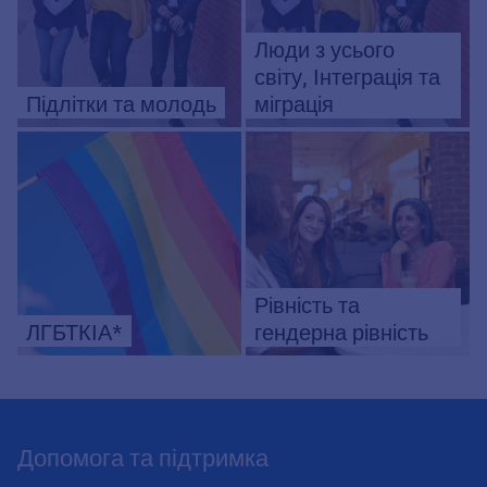
Люди з усього
світу, Інтеграція та
Підлітки та молодь
міграція
Рівність та
ЛГБТКІА*
гендерна рівність
Допомога та підтримка