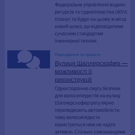
Федеральне управління водних
ресурсів та судноплавства (WSV)
планує та будує на цьому ж місці
новий шлюз, що відповідатиме
сучасним стандартам
інженерної техніки.
Планування та проекти
Вулиця Шаллерсхофер —
можливості її
реконструкції
Односторонню смугу безпеки
для велосипедистів на вулиці
Шаллерсхофер регулярно
переїжджають автомобілісти,
тому велосипедисти
користуються нею не надто
активно. Спільно з мешканцями