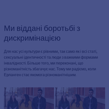
Ми віддані боротьбі з
дискримінацією
Для нас усі культури є рівними, так само як і всі статі,
сексуальні ідентичності та люди з важкими формами
інвалідності. Більше того, ми переконані, що
різноманітність збагачує нас. Тому ми радіємо, коли
Ерланген стає якомога різноманітнішим.