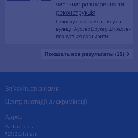
частина: розширення та
реконструкція
Головну пожежну частину на
вулиці «Ауссер Брукер Штрассе»
планується розширити.
Показать все результаты (35)
Зв'яжіться з нами
Центр протидії дискримінації
Адрес
Rathausplatz 1
91052
Erlangen