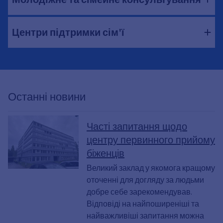
Центри підтримки сім'ї
Останні новини
Часті запитання щодо
центру первинного прийому
біженців
Великий заклад у якомога кращому
оточенні для догляду за людьми
добре себе зарекомендував.
Відповіді на найпоширеніші та
найважливіші запитання можна