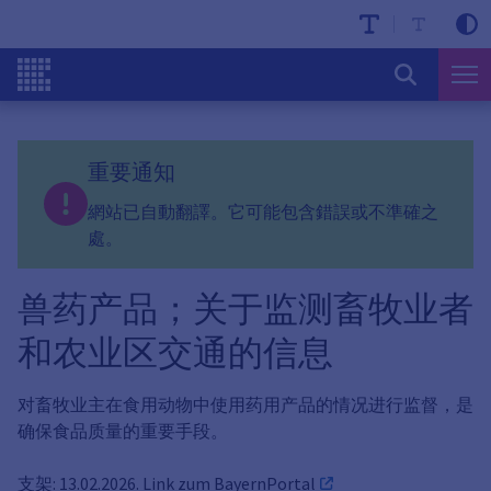
重要通知
網站已自動翻譯。它可能包含錯誤或不準確之
處。
兽药产品；关于监测畜牧业者
和农业区交通的信息
对畜牧业主在食用动物中使用药用产品的情况进行监督，是
确保食品质量的重要手段。
支架: 13.02.2026. Link zum
BayernPortal