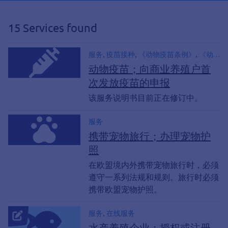
15 Services found
服务, 疫苗接种, 《动物疫苗条例》, 《动
物疫苗条例》, 《动物保护条例》
动物疫苗；向商业养殖户首
次发放疫苗的申报
该服务说明书目前正在修订中。
服务
携带宠物旅行；办理宠物护
照
在欧盟境内外携带宠物旅行时，必须
遵守一系列法规和规则。旅行时必须
携带欧盟宠物护照。
服务, 在线服务
水产养殖企业；授权或注册