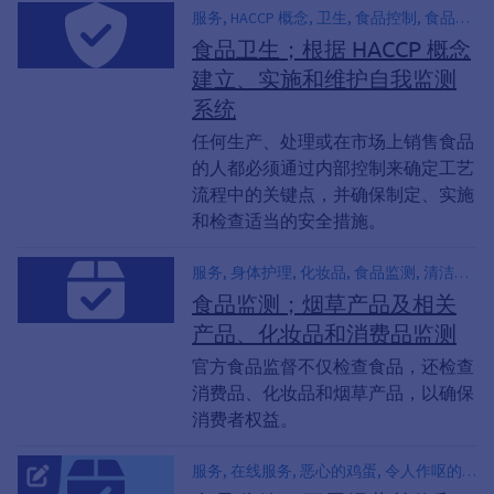
服务, HACCP 概念, 卫生, 食品控制, 食品监
测, 安全措施
食品卫生；根据 HACCP 概念
建立、实施和维护自我监测
系统
任何生产、处理或在市场上销售食品
的人都必须通过内部控制来确定工艺
流程中的关键点，并确保制定、实施
和检查适当的安全措施。
服务, 身体护理, 化妆品, 食品监测, 清洁剂,
清洁剂, 玩具, 烟草制品, 包装, 香烟
食品监测；烟草产品及相关
产品、化妆品和消费品监测
官方食品监督不仅检查食品，还检查
消费品、化妆品和烟草产品，以确保
消费者权益。
服务, 在线服务, 恶心的鸡蛋, 令人作呕的