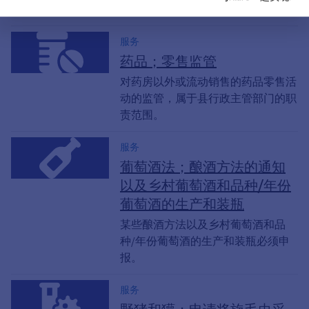
利。
服务
药品；零售监管
对药房以外或流动销售的药品零售活
动的监管，属于县行政主管部门的职
责范围。
服务
葡萄酒法；酿酒方法的通知
以及乡村葡萄酒和品种/年份
葡萄酒的生产和装瓶
某些酿酒方法以及乡村葡萄酒和品
种/年份葡萄酒的生产和装瓶必须申
报。
服务
野猪和獾；申请将旋毛虫采