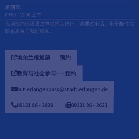
星期五
:
09:00
-
12:00
上午
现场预约仅限通过单独约定进行。请通过电话、电子邮件或
联系表单与我们联系。
埃尔兰根通票——预约
教育与社会参与——预约
but-erlangenpass@stadt.erlangen.de
09131
86
-
2929
09131
86
-
2633