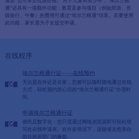
通票”也可享受优惠价格。 对于儿童和青少年，“埃尔兰根
通”还具有一项额外功能：教育及参与项目（例如郊游、班
级旅行、午餐）的费用可通过“埃尔兰根通”结算。若要使用
此功能，家长需为子女提交申请。
在线程序
埃尔兰根通行证——在线预约
无论是在外还是在家，您都可以随时随地通过在线
方式，轻松预约您心仪的“埃尔兰根通行证”办理时
间。
申请埃尔兰根通行证
便民且数字化：您只需通过网络浏览器即可轻松填
写此在线申请表。在许多情况下，这能省去您亲自
前往政府部门的麻烦。