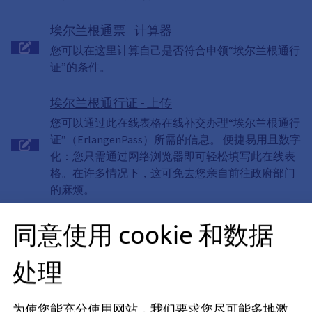
埃尔兰根通票 - 计算器
您可以在这里计算自己是否符合申领“埃尔兰根通行
证”的条件。
埃尔兰根通行证 - 上传
您可以通过此在线表格在线补交办理“埃尔兰根通行
证”（ErlangenPass）所需的信息。 便捷易用且数字
化：您只需通过网络浏览器即可轻松填写此在线表
格。在许多情况下，这可免去您亲自前往政府部门
的麻烦。
同意使用 cookie 和数据
先决条件
处理
附计算的埃尔兰根通行证
为使您能充分使用网站，我们要求您尽可能多地激