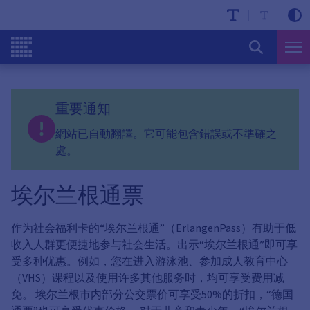
重要通知
網站已自動翻譯。它可能包含錯誤或不準確之
處。
埃尔兰根通票
作为社会福利卡的“埃尔兰根通”（ErlangenPass）有助于低
收入人群更便捷地参与社会生活。出示“埃尔兰根通”即可享
受多种优惠。例如，您在进入游泳池、参加成人教育中心
（VHS）课程以及使用许多其他服务时，均可享受费用减
免。 埃尔兰根市内部分公交票价可享受50%的折扣，“德国