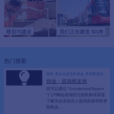
规划与建设
我们正在建造 StUB
热门搜索
服务, 基金会提供的资金, 筹资数据库,
巴伐利亚州的初创企业 - Gründerportal
创业；咨询和支持
Bayern, 自营职业指南
您可以通过 "Gründerland Bayern
"门户网站或地区行政机构等渠道
了解为企业创办人提供的咨询和资
助机会。