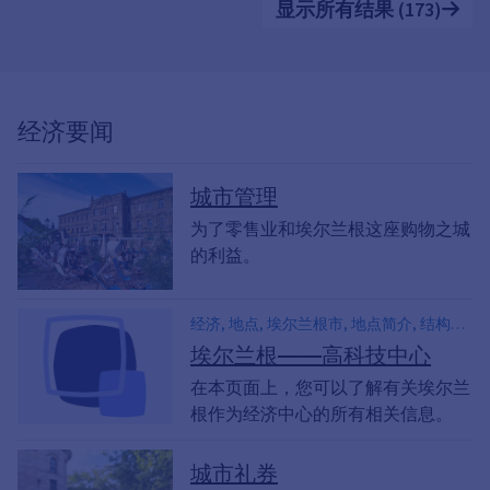
显示所有结果 (173)
经济要闻
城市管理
为了零售业和埃尔兰根这座购物之城
的利益。
经济, 地点, 埃尔兰根市, 地点简介, 结构数
据, 高科技, 经济中心, 经济数据, 经济数据,
埃尔兰根——高科技中心
经济发展促进, 国际, 企业, 零售业, 商业
在本页面上，您可以了解有关埃尔兰
根作为经济中心的所有相关信息。
城市礼券