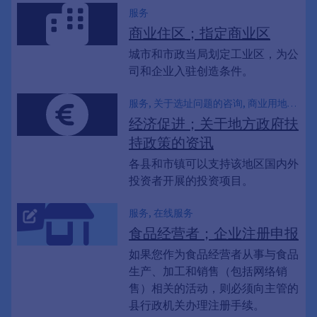
服务
商业住区；指定商业区
城市和市政当局划定工业区，为公
司和企业入驻创造条件。
服务, 关于选址问题的咨询, 商业用地和
房地产, 信息说明会, 创造新的就业岗位,
经济促进；关于地方政府扶
区域发展
持政策的资讯
各县和市镇可以支持该地区国内外
投资者开展的投资项目。
服务, 在线服务
食品经营者；企业注册申报
如果您作为食品经营者从事与食品
生产、加工和销售（包括网络销
售）相关的活动，则必须向主管的
县行政机关办理注册手续。