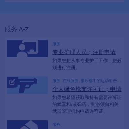
服务 A-Z
服务
专业护理人员；注册申请
如果您想从事专业护工工作，您必
须进行注册。
服务, 在线服务, 俱乐部中的运动射击运
动员, 枪支收藏家
个人绿色枪支许可证；申请
如果您希望获取和持有需要许可证
的武器和/或弹药，则必须向相关
武器管理机构申请许可证。
服务