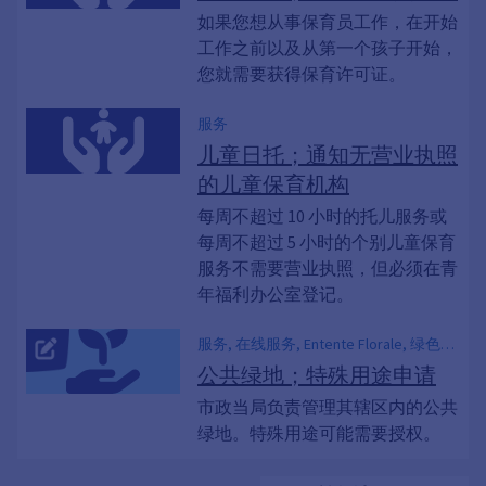
如果您想从事保育员工作，在开始
工作之前以及从第一个孩子开始，
您就需要获得保育许可证。
服务
儿童日托；通知无营业执照
的儿童保育机构
每周不超过 10 小时的托儿服务或
每周不超过 5 小时的个别儿童保育
服务不需要营业执照，但必须在青
年福利办公室登记。
服务, 在线服务, Entente Florale, 绿色空
间, 绿地管理
公共绿地；特殊用途申请
市政当局负责管理其辖区内的公共
绿地。特殊用途可能需要授权。