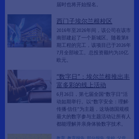
届时也将开始报名。
西门子埃尔兰根校区
2016年至2026年间，该公司在该市
南部建起了一个新城区。随着第8
期工程的完工，该项目已于2026年
7月全部竣工。总投资额约为10亿
欧元。
“数字日”：埃尔兰根推出丰
富多彩的线上活动
6月26日，第七届全国“数字日”活
动如期举行。以“数字安全：理解·
传播·信任”为主题，这场德国规模
最大的数字参与主题活动让所有人
都能理解并亲身体验数字技术。
教育, 教育报告, 部分报告, 学校, 父母,