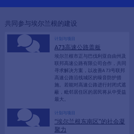
共同参与埃尔兰根的建设
计划与项目
A73高速公路盖板
埃尔兰根市正与巴伐利亚自由州及
联邦高速公路有限公司合作，共同
寻求解决方案，以改善A 73号联邦
高速公路沿线城区的噪音防护措
施。若能对高速公路进行封闭式遮
蔽，毗邻居住区的居民将从中受益
最大。
计划与项目
“埃尔兰根东南区”的社会凝
聚力