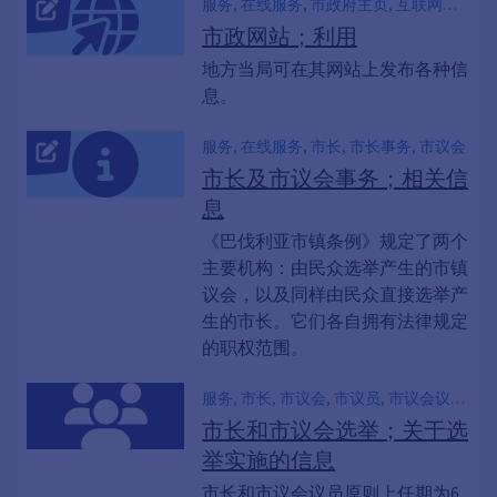
服务, 在线服务, 市政府主页, 互联网存
在, 自治市网站, 网站
市政网站；利用
地方当局可在其网站上发布各种信
息。
服务, 在线服务, 市长, 市长事务, 市议会
市长及市议会事务；相关信
息
《巴伐利亚市镇条例》规定了两个
主要机构：由民众选举产生的市镇
议会，以及同样由民众直接选举产
生的市长。它们各自拥有法律规定
的职权范围。
服务, 市长, 市议会, 市议员, 市议会议员,
地方选举, 地方选举, 选举日
市长和市议会选举；关于选
举实施的信息
市长和市议会议员原则上任期为6