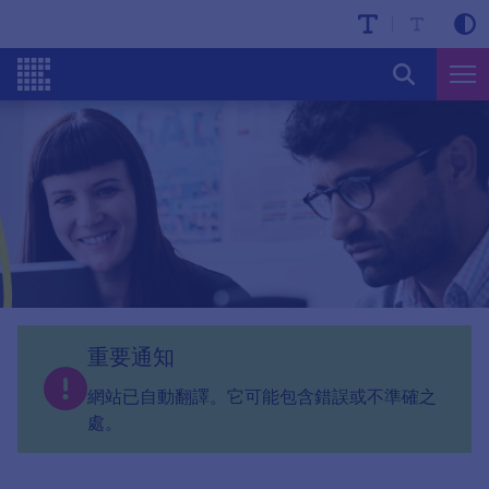
重要通知
網站已自動翻譯。它可能包含錯誤或不準確之
處。