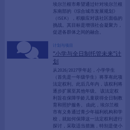
埃尔兰根市希望通过针对埃尔兰根
东南部的《综合城市发展规划》
（ISEK），积极应对该社区面临的
挑战。其目标是增强社会凝聚力，
促进各群体之间的融合。
计划与项目
“小学与全日制托管未来”计
划
从2026/2027学年起，小学学生
（首先是一年级学生）将享有此项
法定权利。此后几年内，该权利将
逐步扩展至其他年级。 该法定权
利旨在保障学龄儿童获得全日制教
育和照护服务。 由此，埃尔兰根
市有义务通过青少年福利机构和学
校，就如何保障这一法定权利进行
探讨，采取适当措施，特别是使小