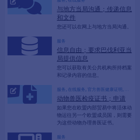
服务, 在线服务
与地方当局沟通；传递信息
和文件
您还可以在网上与地方当局沟通。
服务
信息自由；要求巴伐利亚当
局提供信息
您可以获取有关公共机构所持档案
和记录内容的信息。
服务, 在线服务, 官方兽医健康证明, 动
物健康证明, 动物健康证明
动物兽医检疫证书；申请
如果您在欧盟内部贸易中将活体动
物运往另一个欧盟成员国，则需要
为这些动物办理兽医证书。
服务