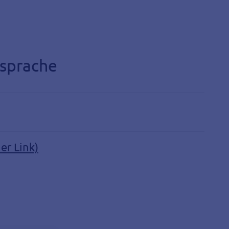
nsprache
er Link)