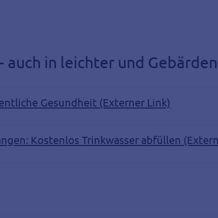
 auch in leichter und Gebärde
entliche Gesundheit (Externer Link)
langen: Kostenlos Trinkwasser abfüllen (Extern