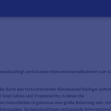
d berücksichtigt umfassende Interventionsmaßnahmen zum G
die durch den fortschreitenden Klimawandel häufiger auftre
 Grad Celsius und Tropennächte, in denen die
 den menschlichen Organismus eine große Belastung sein. Un
eaktionspläne. Sie berücksichtigen umfassende Interventi