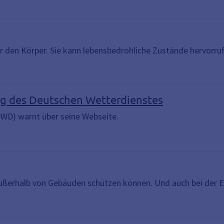
ür den Körper. Sie kann lebensbedrohliche Zustände hervorru
g des Deutschen Wetterdienstes
WD) warnt über seine Webseite.
d außerhalb von Gebäuden schützen können. Und auch bei de