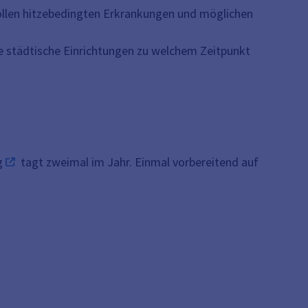
sollen hitzebedingten Erkrankungen und möglichen
che städtische Einrichtungen zu welchem Zeitpunkt
g
tagt zweimal im Jahr. Einmal vorbereitend auf