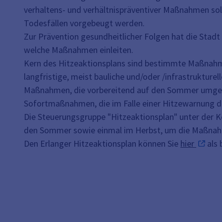
verhaltens- und verhältnispräventiver Maßnahmen sol
Todesfällen vorgebeugt werden.
Zur Prävention gesundheitlicher Folgen hat die Stadt 
welche Maßnahmen einleiten.
Kern des Hitzeaktionsplans sind bestimmte Maßnahmen
langfristige, meist bauliche und/oder /infrastruktur
Maßnahmen, die vorbereitend auf den Sommer umg
Sofortmaßnahmen, die im Falle einer Hitzewarnung 
Die Steuerungsgruppe "Hitzeaktionsplan" unter der 
den Sommer sowie einmal im Herbst, um die Maßnahm
Den Erlanger Hitzeaktionsplan können Sie
hier
als 