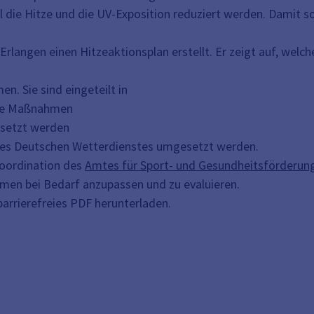
l die Hitze und die UV-Exposition reduziert werden. Damit 
Erlangen einen Hitzeaktionsplan erstellt. Er zeigt auf, wel
. Sie sind eingeteilt in
elle Maßnahmen
esetzt werden
des Deutschen Wetterdienstes umgesetzt werden.
Koordination des
Amtes für Sport- und Gesundheitsförderun
en bei Bedarf anzupassen und zu evaluieren.
barrierefreies PDF herunterladen.