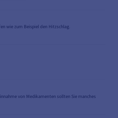
fen wie zum Beispiel den Hitzschlag.
r Einnahme von Medikamenten sollten Sie manches