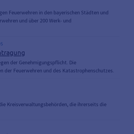
ligen Feuerwehren in den bayerischen Städten und
rwehren und über 200 Werk- und
OS
ntragung
egen der Genehmigungspflicht. Die
gen der Feuerwehren und des Katastrophenschutzes.
e Kreisverwaltungsbehörden, die ihrerseits die