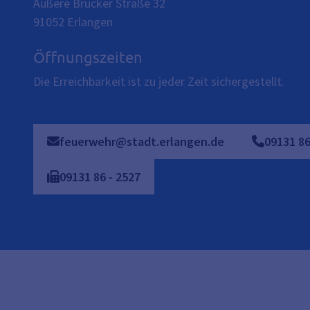
Äußere Brucker Straße 32
91052
Erlangen
Öffnungszeiten
Die Erreichbarkeit ist zu jeder Zeit sichergestellt.
feuerwehr@stadt.erlangen.de
09131
8
09131
86
-
2527