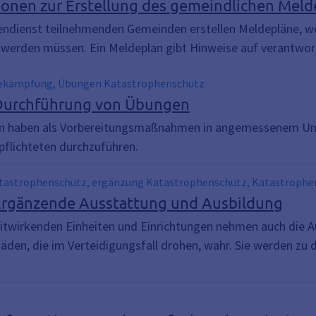
ionen zur Erstellung des gemeindlichen Meld
ndienst teilnehmenden Gemeinden erstellen Meldepläne, 
 werden müssen. Ein Meldeplan gibt Hinweise auf verantwortl
bekämpfung, Übungen Katastrophenschutz
 Durchführung von Übungen
en haben als Vorbereitungsmaßnahmen in angemessenem Um
pflichteten durchzuführen.
Katastrophenschutz, ergänzung Katastrophenschutz, Katastroph
Ergänzende Ausstattung und Ausbildung
itwirkenden Einheiten und Einrichtungen nehmen auch die 
den, die im Verteidigungsfall drohen, wahr. Sie werden z