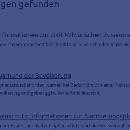
ungen gefunden
nformationen zur Zivil-Militärischen Zusamm
rischen Zusammenarbeit beschreibt das in verschiedenen Bere
Warnung der Bevölkerung
ophenschutzbehörden warnen bei Bedarf die von einer Kata
evölkerung und geben ggfs. Verhaltenshinweise.
henschutz; Informationen zur Alarmierungsp
n im Brand- und Katastrophenschutz sind die Kreisverwalt