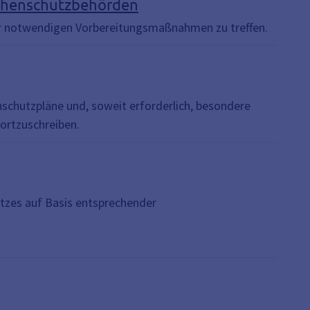
ophenschutzbehörden
r notwendigen Vorbereitungsmaßnahmen zu treffen.
chutzpläne und, soweit erforderlich, besondere
ortzuschreiben.
zes auf Basis entsprechender