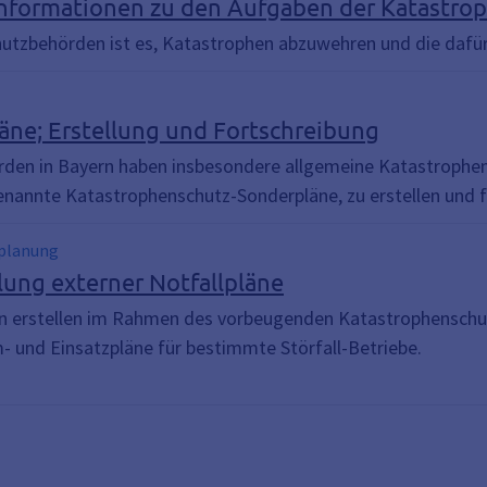
Informationen zu den Aufgaben der Katastr
utzbehörden ist es, Katastrophen abzuwehren und die dafü
äne; Erstellung und Fortschreibung
den in Bayern haben insbesondere allgemeine Katastrophens
enannte Katastrophenschutz-Sonderpläne, zu erstellen und f
lplanung
lung externer Notfallpläne
n erstellen im Rahmen des vorbeugenden Katastrophenschut
- und Einsatzpläne für bestimmte Störfall-Betriebe.