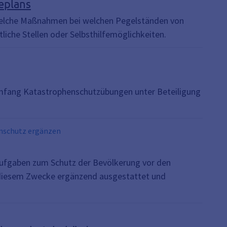
eplans
welche Maßnahmen bei welchen Pegelständen von
iche Stellen oder Selbsthilfemöglichkeiten.
fang Katastrophenschutzübungen unter Beteiligung
enschutz ergänzen
Aufgaben zum Schutz der Bevölkerung vor den
u diesem Zwecke ergänzend ausgestattet und