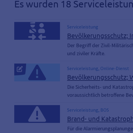
Es wurden 18 Serviceleist
Serviceleistung
Bevölkerungsschutz; I
Der Begriff der Zivil-Militä
und ziviler Kräfte.
Serviceleistung, Online-Dienst
Bevölkerungsschutz; 
Die Sicherheits- und Katastr
voraussichtlich betroffene B
Serviceleistung, BOS
Brand- und Katastrop
Für die Alarmierungsplanunge