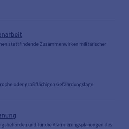
enarbeit
ichen stattfindende Zusammenwirken militärischer
strophe oder großflächigen Gefährdungslage
lanung
ungsbehörden und für die Alarmierungsplanungen des