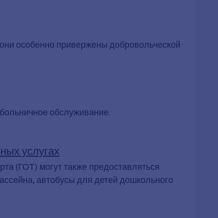
и они особенно привержены добровольческой
 больничное обслуживание.
ных услугах
та (ГОТ) могут также предоставляться
бассейна, автобусы для детей дошкольного