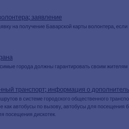
волонтера; заявление
аявку на получение Баварской карты волонтера, есл
рана
исимые города должны гарантировать своим жителям
нный транспорт; информация о дополнитель
рутов в системе городского общественного транспор
ие как автобусы по вызову, автобусы для посещения 
ля посещения дискотек.