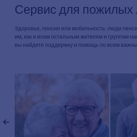
Сервис для пожилых
Здоровье, пенсия или мобильность: люди пенс
им, как и всем остальным жителям и группам н
вы найдете поддержку и помощь по всем важн