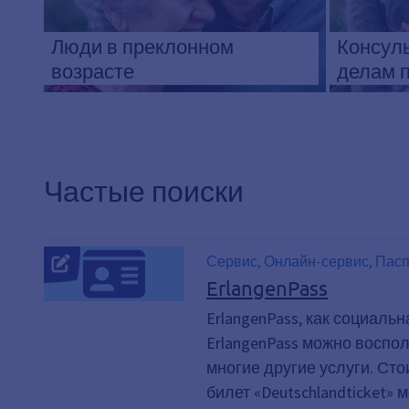
Люди в преклонном
Консуль
возрасте
делам 
Частые поиски
Сервис, Онлайн-сервис, Пасп
ErlangenPass
ErlangenPass, как социал
ErlangenPass можно воспол
многие другие услуги. Ст
билет «Deutschlandticket»