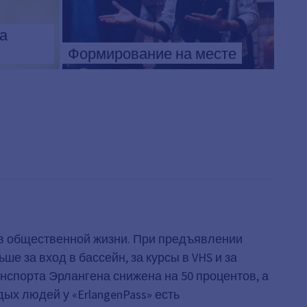
а
Формирование на месте
е в общественной жизни. При предъявлении
е за вход в бассейн, за курсы в VHS и за
нспорта Эрлангена снижена на 50 процентов, а
дых людей у «ErlangenPass» есть