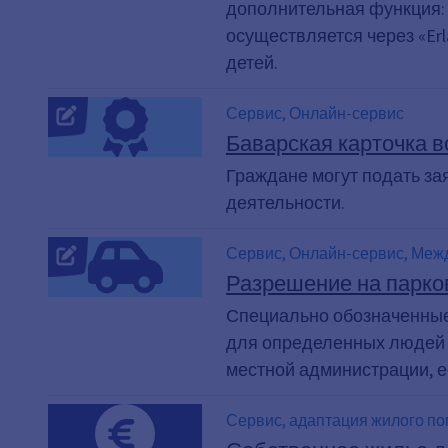
дополнительная функция: 
осуществляется через «Er
детей.
Сервис, Онлайн-сервис
Баварская карточка в
Граждане могут подать за
деятельности.
Сервис, Онлайн-сервис, Межд
Карта резидента
Разрешение на парко
Специально обозначенные
для определенных людей 
местной администрации, 
Сервис, адаптация жилого п
ограниченными возможностям