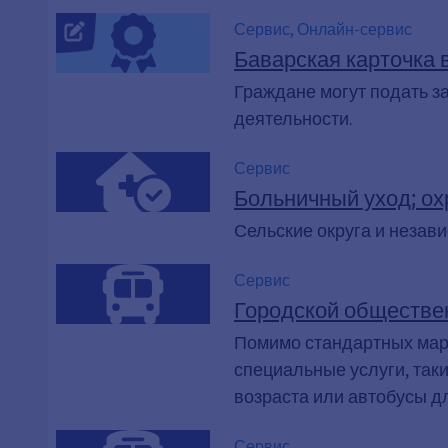
Сервис, Онлайн-сервис
Баварская карточка 
Граждане могут подать з
деятельности.
Сервис
Больничный уход; ох
Сельские округа и незав
Сервис
Городской обществе
Помимо стандартных марш
специальные услуги, так
возраста или автобусы д
Сервис