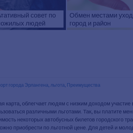
тативный совет по
Обмен местами уход
пожилых людей
город и район
орт города Эрлангена, льгота, Преимущества
ьная карта, облегчает людям с низким доходом участи
ьзоваться различными льготами. Так, вы платите меньш
оимость некоторых автобусных билетов городского тра
 можно приобрести по льготной цене. Для детей и моло