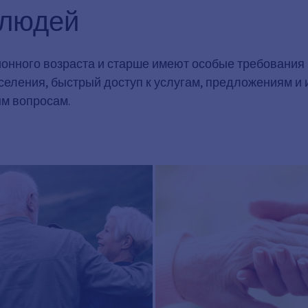
 людей
ионного возраста и старше имеют особые требования
аселения, быстрый доступ к услугам, предложениям и
ым вопросам.