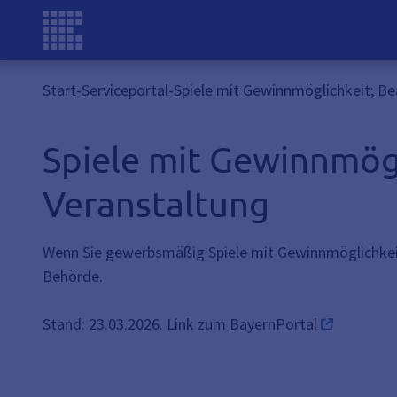
Start
-
Serviceportal
-
Spiele mit Gewinnmöglichkeit; Be
Spiele mit Gewinnmögl
Veranstaltung
Wenn Sie gewerbsmäßig Spiele mit Gewinnmöglichkeit v
Behörde.
Stand: 23.03.2026. Link zum
BayernPortal