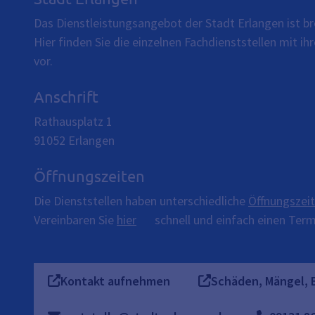
Das Dienstleistungsangebot der Stadt Erlangen ist br
Hier finden Sie die einzelnen Fachdienststellen mit 
vor.
Anschrift
Rathausplatz 1
91052
Erlangen
Öffnungszeiten
Die Dienststellen haben unterschiedliche
Öffnungszei
Vereinbaren Sie
hier
schnell und einfach einen Termi
Kontakt aufnehmen
Schäden, Mängel, 