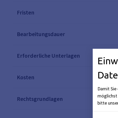
Fristen
Bearbeitungsdauer
Erforderliche Unterlagen
Einw
Date
Kosten
Damit Sie 
möglichst 
Rechtsgrundlagen
bitte uns