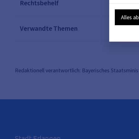
Rechtsbehelf
Alles a
Verwandte Themen
Redaktionell verantwortlich: Bayerisches Staatsminis
Stadt Erlangen