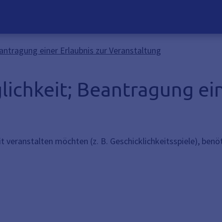
antragung einer Erlaubnis zur Veranstaltung
ichkeit; Beantragung ein
eranstalten möchten (z. B. Geschicklichkeitsspiele), benöt