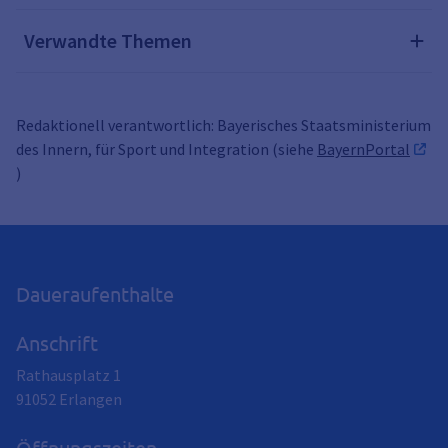
Verwandte Themen
Redaktionell verantwortlich: Bayerisches Staatsministerium
des Innern, für Sport und Integration (siehe
BayernPortal
)
Daueraufenthalte
Anschrift
Rathausplatz 1
91052
Erlangen
Öffnungszeiten