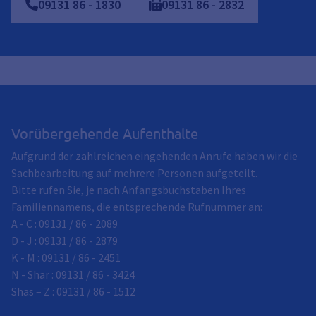
09131 86 - 1830
09131
86
-
2832
Vorübergehende Aufenthalte
Aufgrund der zahlreichen eingehenden Anrufe haben wir die
Sachbearbeitung auf mehrere Personen aufgeteilt.
Bitte rufen Sie, je nach Anfangsbuchstaben Ihres
Familiennamens, die entsprechende Rufnummer an:
A - C : 09131 / 86 - 2089
D - J : 09131 / 86 - 2879
K - M : 09131 / 86 - 2451
N - Shar : 09131 / 86 - 3424
Shas – Z : 09131 / 86 - 1512