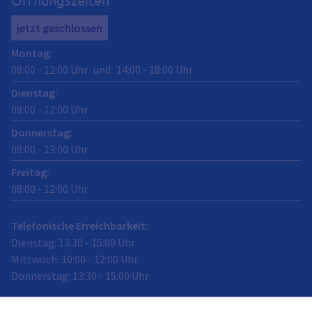
jetzt geschlossen
Montag
:
08:00
-
12:00
Uhr
und
14:00
-
18:00
Uhr
Dienstag
:
08:00
-
12:00
Uhr
Donnerstag
:
08:00
-
13:00
Uhr
Freitag
:
08:00
-
12:00
Uhr
Telefonische Erreichbarkeit:
Dienstag: 13:30 - 15:00 Uhr
Mittwoch: 10:00 - 12:00 Uhr
Donnerstag: 13:30 - 15:00 Uhr