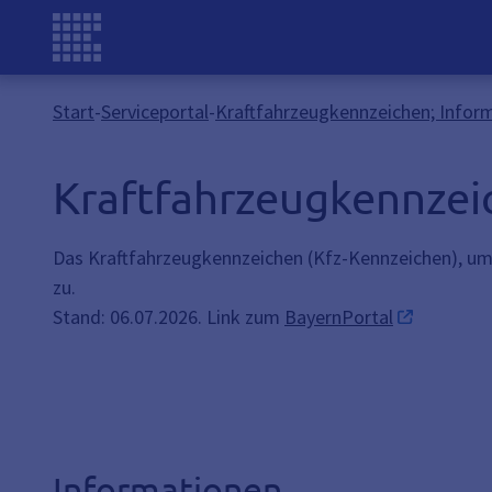
Start
-
Serviceportal
-
Kraftfahrzeugkennzeichen; Infor
Kraftfahrzeugkennzei
Das Kraftfahrzeugkennzeichen (Kfz-Kennzeichen), um
zu.
Stand: 06.07.2026. Link zum
BayernPortal
Informationen