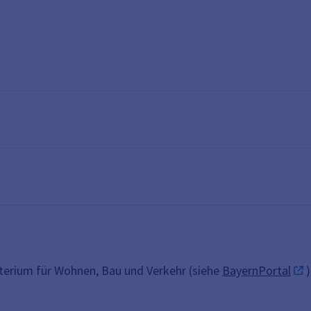
sterium für Wohnen, Bau und Verkehr (siehe
BayernPortal
)