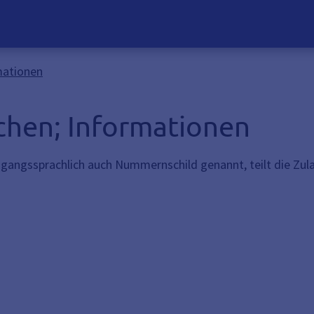
mationen
chen; Informationen
gangssprachlich auch Nummernschild genannt, teilt die Zu