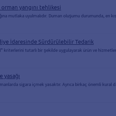
orman yangını tehlikesi
ına mutlaka uyulmalıdır. Duman oluşumu durumunda, en kısa 
diye İdaresinde Sürdürülebilir Tedarik
” kriterlerini tutarlı bir şekilde uygulayarak ürün ve hizmetle
e yasağı
manlarda sigara içmek yasaktır. Ayrıca birkaç önemli kural d