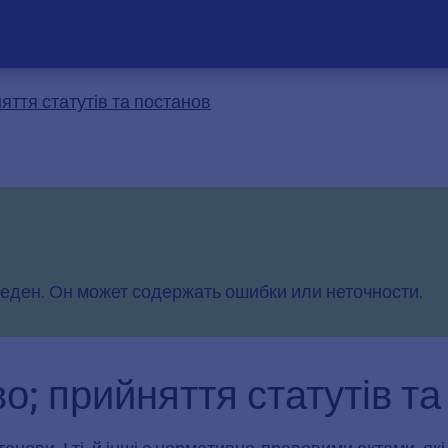
яття статутів та постанов
еден. Он может содержать ошибки или неточности.
о; прийняття статутів та