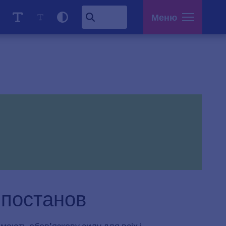
Меню
 постанов