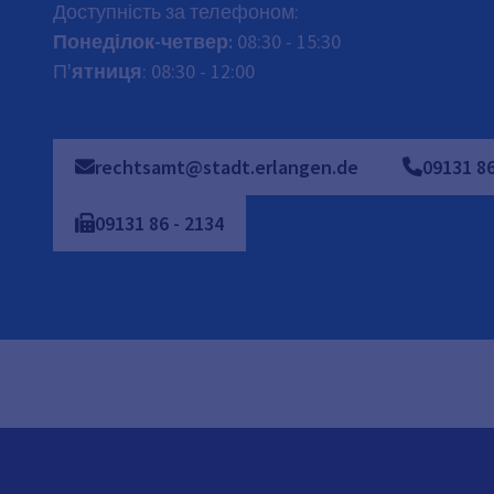
Доступність за телефоном:
Понеділок-четвер:
08:30 - 15:30
П'
ятниця
: 08:30 - 12:00
rechtsamt@stadt.erlangen.de
09131
8
09131
86
-
2134