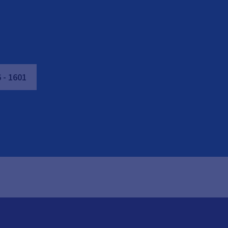
6
-
1601