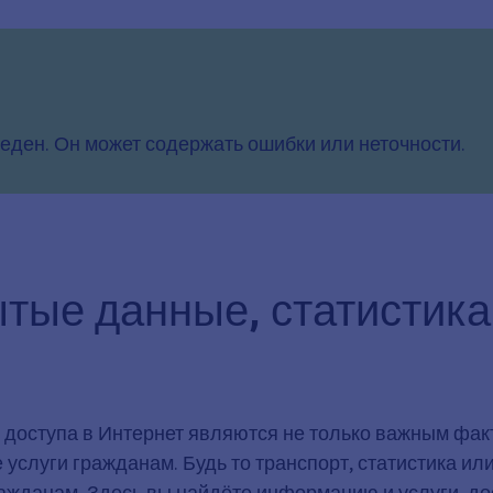
еден. Он может содержать ошибки или неточности.
ытые данные, статистик
доступа в Интернет являются не только важным фак
 услуги гражданам. Будь то транспорт, статистика и
гражданам. Здесь вы найдёте информацию и услуги, д