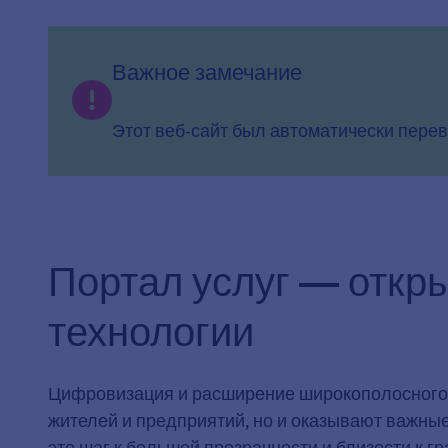
Важное замечание
Этот веб-сайт был автоматически перев
Портал услуг — откр
технологии
Цифровизация и расширение широкополосного 
жителей и предприятий, но и оказывают важные
это шаг к большей прозрачности и близости к 