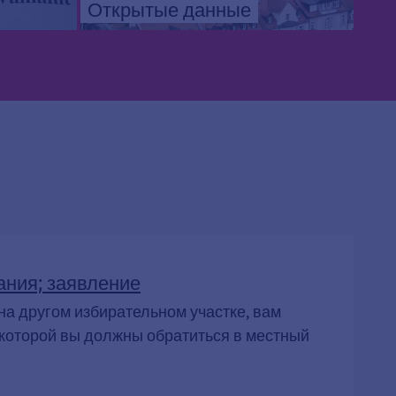
Открытые данные
ания; заявление
 на другом избирательном участке, вам
а которой вы должны обратиться в местный