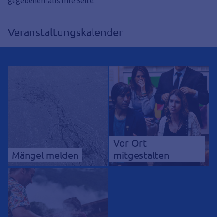
gegebenenfalls Ihre Seite.
Veranstaltungskalender
Vor Ort
Mängel melden
mitgestalten